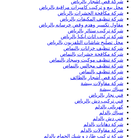
شركة قص اشجار بالرياض
محل بيع و تركيب كاميرات مراقبة بالرياض
شركة مكافحة الحشرات بالرياض
شركة تنظيف المكيفات بالرياض
مقاول تكسير وهدم وقص خرسانه بالرياض
شركة تركيب ستائر بالرياض
شركة تركيب اثاث ايكيا بالرياض
محل تصليح شاشات التلفزيون بالرياض
شركة تنظيف خزانات بالنماص
شركة مكافحة حشرات بالنماص
شركة تنظيف موكيت وسجاد بالنماص
شركة تنظيف مجالس بالنماص
شركة تنظيف بالنماص
شركة قص أشجار بالطائف
شركة مقاولات ببيشة
سباك ببيشة
فني نجار بالرياض
فني تركيب دش بالرياض
كهربائى بالدلم
سباك بالدلم
فني دش بالدلم
شركة دهانات بالدلم
شركة مقاولات بالدلم
شركة تركيب طارد و شبك الحمام بالدلم