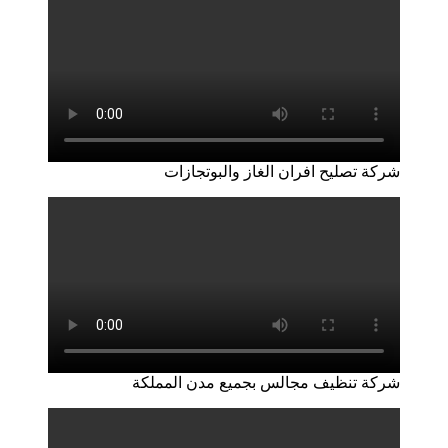
شركة تصليح افران الغاز والبوتجازات
شركة تنظيف مجالس بجميع مدن المملكة