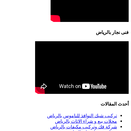
فنى نجار بالرياض
أحدث المقالات
تركيب شبك النوافذ للناموس بالرياض
محلات بيع و شراء الاثاث بالرياض
شركة فك وتركيب مكيفات بالرياض