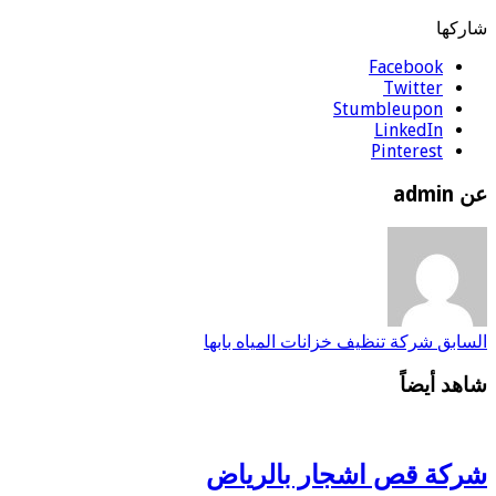
شاركها
Facebook
Twitter
Stumbleupon
LinkedIn
Pinterest
عن admin
السابق
شركة تنظيف خزانات المياه بابها
شاهد أيضاً
شركة قص اشجار بالرياض