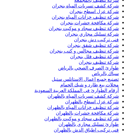
شركة تنظيف بالمجمعة
شركة كشف تسربات المياه بنجران
شركة عزل اسطح بنجران
شركة تنظيف خزانات المياه بنجران
شركة مكافحة حشرات بنجران
شركة تنظيف سجاد و موكيت بنجران
شركة تسليك مجاري بنجران
فنى تركيب دش بنجران
شركة تنظيف شقق بنجران
شركة تنظيف مجالس و كنب بنجران
شركة تنظيف فلل بنجران
شركة تنظيف بنجران
طوارئ الصرف الصحي بالرياض
سباك بالرياض
تصنيع جميع اعمال الاستانلس ستيل
محلات بيع طارد و شبك الحمام
أرقام الطوارئ فى المملكة العربية السعودية
شركة كشف تسربات المياه بالظهران
شركة عزل اسطح بالظهران
شركة تنظيف خزانات المياه بالظهران
شركة مكافحة حشرات بالظهران
شركة تنظيف سجاد و موكيت بالظهران
طوارئ تسليك مجارى بالظهران
فنى تركيب اطباق الدش بالظهران