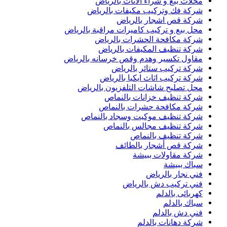
محلات بيع و شراء الاثاث بالرياض
شركة فك وتركيب مكيفات بالرياض
شركة قص اشجار بالرياض
محل بيع و تركيب كاميرات مراقبة بالرياض
شركة مكافحة الحشرات بالرياض
شركة تنظيف المكيفات بالرياض
مقاول تكسير وهدم وقص خرسانه بالرياض
شركة تركيب ستائر بالرياض
شركة تركيب اثاث ايكيا بالرياض
محل تصليح شاشات التلفزيون بالرياض
شركة تنظيف خزانات بالنماص
شركة مكافحة حشرات بالنماص
شركة تنظيف موكيت وسجاد بالنماص
شركة تنظيف مجالس بالنماص
شركة تنظيف بالنماص
شركة قص أشجار بالطائف
شركة مقاولات ببيشة
سباك ببيشة
فني نجار بالرياض
فني تركيب دش بالرياض
كهربائى بالدلم
سباك بالدلم
فني دش بالدلم
شركة دهانات بالدلم