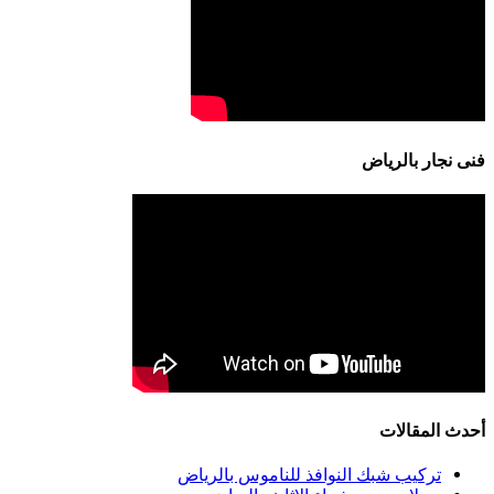
فنى نجار بالرياض
أحدث المقالات
تركيب شبك النوافذ للناموس بالرياض