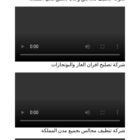
شركة تصليح افران الغاز والبوتجازات
شركة تنظيف مجالس بجميع مدن المملكة