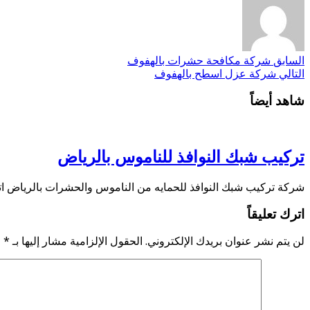
السابق
شركة مكافحة حشرات بالهفوف
التالي
شركة عزل اسطح بالهفوف
شاهد أيضاً
تركيب شبك النوافذ للناموس بالرياض
شركة تركيب شبك النوافذ للحمايه من الناموس والحشرات بالرياض اتصل الان 0506821878 — واتس اب اتصل الان 4584937
اترك تعليقاً
لن يتم نشر عنوان بريدك الإلكتروني.
الحقول الإلزامية مشار إليها بـ
*