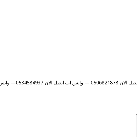
053— واتس اب …