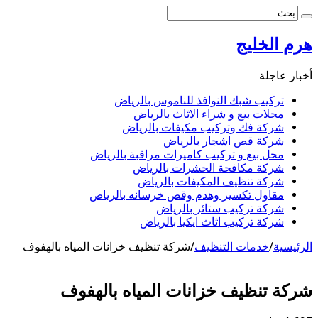
هرم الخليج
أخبار عاجلة
تركيب شبك النوافذ للناموس بالرياض
محلات بيع و شراء الاثاث بالرياض
شركة فك وتركيب مكيفات بالرياض
شركة قص اشجار بالرياض
محل بيع و تركيب كاميرات مراقبة بالرياض
شركة مكافحة الحشرات بالرياض
شركة تنظيف المكيفات بالرياض
مقاول تكسير وهدم وقص خرسانه بالرياض
شركة تركيب ستائر بالرياض
شركة تركيب اثاث ايكيا بالرياض
الرئيسية
/
خدمات التنظيف
/
شركة تنظيف خزانات المياه بالهفوف
شركة تنظيف خزانات المياه بالهفوف