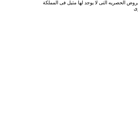
روض الحصريه التى لا يوجد لها مثيل فى المملكة
رى