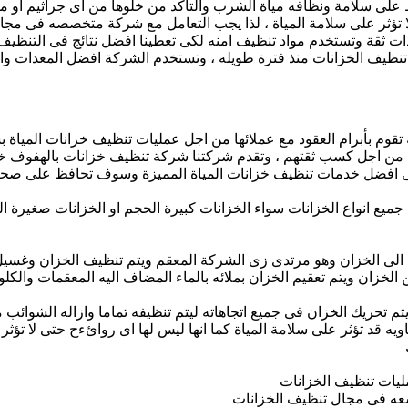
 على سلامة ونظافه مياة الشرب والتاكد من خلوها من اى جراثيم او مي
ؤثر على سلامة المياة ، لذا يجب التعامل مع شركة متخصصه فى مجال 
ت ثقة وتستخدم مواد تنظيف امنه لكى تعطينا افضل نتائج فى التنظيف
نظيف الخزانات منذ فترة طويله ، وتستخدم الشركة افضل المعدات وافض
تقوم بأبرام العقود مع عملائها من اجل عمليات تنظيف خزانات المياة 
م من اجل كسب ثقتهم ، وتقدم شركتنا شركة تنظيف خزانات بالهفوف خد
 افضل خدمات تنظيف خزانات المياة المميزة وسوف تحافظ على صحتك ، 
جميع انواع الخزانات سواء الخزانات كبيرة الحجم او الخزانات صغي
ة الى الخزان وهو مرتدى زى الشركة المعقم ويتم تنظيف الخزان وغسيل 
لخزان ويتم تعقيم الخزان بملائه بالماء المضاف اليه المعقمات والكلو
تم تحريك الخزان فى جميع اتجاهاته ليتم تنظيفه تماما وازاله الشوائب
ويه قد تؤثر على سلامة المياة كما انها ليس لها اى روائءح حتى لا ت
يات تنظيف الخزانات
عه فى مجال تنظيف الخزانات