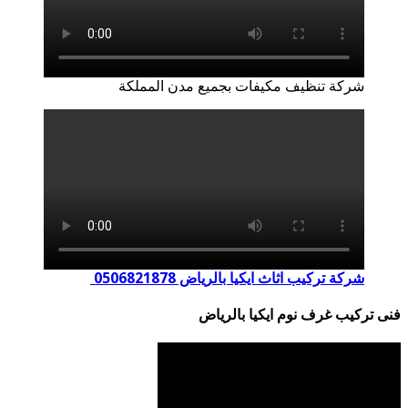
شركة تنظيف مكيفات بجميع مدن المملكة
شركة تركيب اثاث ايكيا بالرياض 0506821878
فنى تركيب غرف نوم ايكيا بالرياض