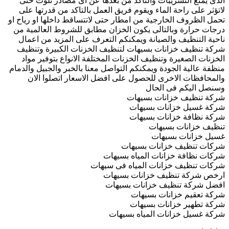
الذى يمنع التسريبات والتاكد من بعدها عن اى مصادر تلوث حتى
لاتؤثر على راحة الماء ويقوم فريق العمل بالتاكد من قدرتها على
تحمل الظروف الخارجية من امطار حتى لاتتساقط داخلها او رياح او
درجات حرارة وبالتالى يكون الخزان مطابق للشروط العالمية من
ناحية التنظيف والصيانة ويمكنكم التعرف على المزيد من اعمال
شركة تنظيف خزانات بسيهات لتنظيف الخزنات الكبيرة وتنظيف
الخزنات الصغيرة وتنظيف الخزنات المختلفة الانواع بتوفير مواد
منظفة عالية الجودة ويمكنكم التواصل معنا بالخبر والجبيل والدمام
والمحافظات الاخرى للحصول على افضل الاسعار اتصلوا الان
وسنصل اليكم فى الحال
شركة تنظيف خزانات بسيهات
شركة غسيل خزانات بسيهات
شركة نظافة خزانات بسيهات
تنظيف خزانات بسيهات
غسيل خزانات بسيهات
شركات تنظيف خزانات بسيهات
شركات نظافة خزانات المياه بسيهات
شركات تنظيف خزانات المياه فى سيهات
ارخص شركة تنظيف خزانات بسيهات
افضل شركة تنظيف خزانات بسيهات
شركة تعقيم خزانات بسيهات
شركة تطهير خزانات بسيهات
شركة غسيل خزانات المياه بسيهات