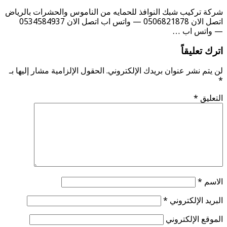
شركة تركيب شبك النوافذ للحمايه من الناموس والحشرات بالرياض
اتصل الان 0506821878 — واتس اب اتصل الان 0534584937
— واتس اب …
اترك تعليقاً
لن يتم نشر عنوان بريدك الإلكتروني.
الحقول الإلزامية مشار إليها بـ
*
التعليق
*
الاسم
*
البريد الإلكتروني
*
الموقع الإلكتروني