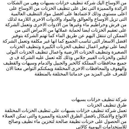
من الاوساخ اليك شركة تنظيف خزانات بسيهات وهى من الشكات
الرائدة والمميزة التى تعل على تنظيف الخزنات من الاوساخ على
اعلى مستوى وذلك لاعتمادها على افضل مواد التنظيف العالمية
التى تزيل الاوساخ والعوالق والمواد والادوات الاخرى اللازمة لذلك
من فرش وخراطيم ماء وغيرها من الادوات الاخرى وتعمل الشركة
على تعقيم الخزنات ايضا لحماية عملائها من الامراض التى من
الممكن ان تنتقل اليهم عن طريق الماء كما تهتم الشركة بتوفير
افضل الاسعار التى تناسب الجميع كما انها غير مكلفة وتعمل الشركة
ايضا على توفير اعمال تنظيف الخزنات الكبيرة وتنظيف الخزنات
الصغيرة وتنظيف الخزنات الارضية واعمال تنظيف الخزنات البولى
ايثلين والخزنات الفيبر جلاس وذلك كله تعمل عليه الشركة ف ى
جميع محافظات المملكة كالخبر والجبيل والدمام وسيهات والقطيف
والهفوف والمحافظات الاخرى المختلفة ويمكنكم التواص معنا الان
للتعرف على المزيد من خدماتنا المختلفة بالمنطقة
شركة تنظيف خزانات بسيهات
طرق تنظيف الخزنات
تعمل شركة تنظيف خزانات بسيهات على تنظيف الخزنات المختلفة
الانواع والاشكال بافضل الطرق الحديثة والمميزة والتى تمكن العملاء
من الحصول على خزنات نظيفة صالحة لتخزين ماء نظيف وصالح
للاستخدامات اليومية كالاتى