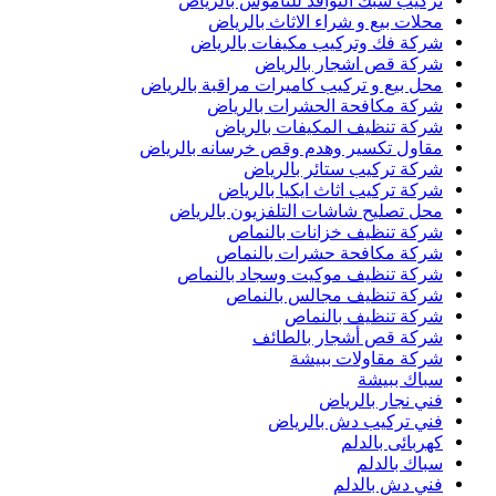
تركيب شبك النوافذ للناموس بالرياض
محلات بيع و شراء الاثاث بالرياض
شركة فك وتركيب مكيفات بالرياض
شركة قص اشجار بالرياض
محل بيع و تركيب كاميرات مراقبة بالرياض
شركة مكافحة الحشرات بالرياض
شركة تنظيف المكيفات بالرياض
مقاول تكسير وهدم وقص خرسانه بالرياض
شركة تركيب ستائر بالرياض
شركة تركيب اثاث ايكيا بالرياض
محل تصليح شاشات التلفزيون بالرياض
شركة تنظيف خزانات بالنماص
شركة مكافحة حشرات بالنماص
شركة تنظيف موكيت وسجاد بالنماص
شركة تنظيف مجالس بالنماص
شركة تنظيف بالنماص
شركة قص أشجار بالطائف
شركة مقاولات ببيشة
سباك ببيشة
فني نجار بالرياض
فني تركيب دش بالرياض
كهربائى بالدلم
سباك بالدلم
فني دش بالدلم