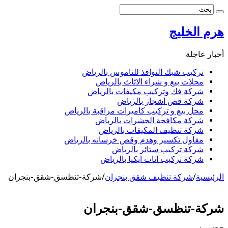
هرم الخليج
أخبار عاجلة
تركيب شبك النوافذ للناموس بالرياض
محلات بيع و شراء الاثاث بالرياض
شركة فك وتركيب مكيفات بالرياض
شركة قص اشجار بالرياض
محل بيع و تركيب كاميرات مراقبة بالرياض
شركة مكافحة الحشرات بالرياض
شركة تنظيف المكيفات بالرياض
مقاول تكسير وهدم وقص خرسانه بالرياض
شركة تركيب ستائر بالرياض
شركة تركيب اثاث ايكيا بالرياض
الرئيسية
/
شركة تنظيف شقق بنجران
/
شركة-تنظسق-شقق-بنجران
شركة-تنظسق-شقق-بنجران