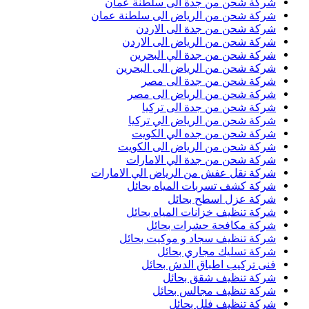
شركة شحن من جدة الى سلطنة عمان
شركة شحن من الرياض الى سلطنة عمان
شركة شحن من جدة الى الاردن
شركة شحن من الرياض الى الاردن
شركة شحن من جدة الي البحرين
شركة شحن من الرياض الى البحرين
شركة شحن من جدة الى مصر
شركة شحن من الرياض الى مصر
شركة شحن من جدة الى تركيا
شركة شحن من الرياض الي تركيا
شركة شحن من جده الي الكويت
شركة شحن من الرياض الى الكويت
شركة شحن من جدة الي الامارات
شركة نقل عفش من الرياض الي الامارات
شركة كشف تسربات المياه بحائل
شركة عزل اسطح بحائل
شركة تنظيف خزانات المياه بحائل
شركة مكافحة حشرات بحائل
شركة تنظيف سجاد و موكيت بحائل
شركة تسليك مجاري بحائل
فنى تركيب اطباق الدش بحائل
شركة تنظيف شقق بحائل
شركة تنظيف مجالس بحائل
شركة تنظيف فلل بحائل