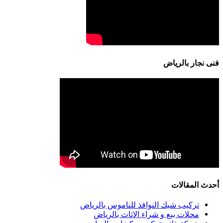
فنى نجار بالرياض
أحدث المقالات
تركيب شبك النوافذ للناموس بالرياض
محلات بيع و شراء الاثاث بالرياض