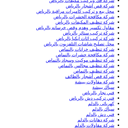
شركة فك وتركيب مكيفات بالرياض
شركة قص اشجار بالرياض
محل بيع و تركيب كاميرات مراقبة بالرياض
شركة مكافحة الحشرات بالرياض
شركة تنظيف المكيفات بالرياض
مقاول تكسير وهدم وقص خرسانه بالرياض
شركة تركيب ستائر بالرياض
شركة تركيب اثاث ايكيا بالرياض
محل تصليح شاشات التلفزيون بالرياض
شركة تنظيف خزانات بالنماص
شركة مكافحة حشرات بالنماص
شركة تنظيف موكيت وسجاد بالنماص
شركة تنظيف مجالس بالنماص
شركة تنظيف بالنماص
شركة قص أشجار بالطائف
شركة مقاولات ببيشة
سباك ببيشة
فني نجار بالرياض
فني تركيب دش بالرياض
كهربائى بالدلم
سباك بالدلم
فني دش بالدلم
شركة دهانات بالدلم
شركة مقاولات بالدلم