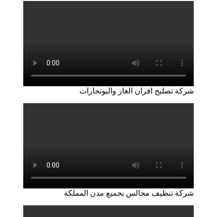
شركة تصليح افران الغاز والبوتجازات
شركة تنظيف مجالس بجميع مدن المملكة