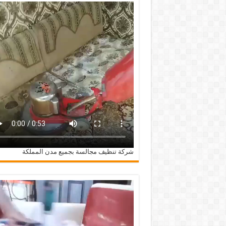
شركة تنظيف مجالسة بجميع مدن المملكة