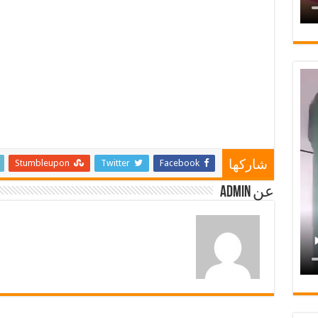
Stumbleupon
Twitter
Facebook
شاركها
عن admin