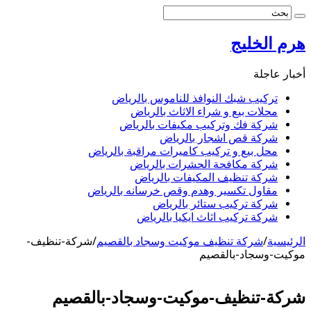
هرم الخليج
أخبار عاجلة
تركيب شبك النوافذ للناموس بالرياض
محلات بيع و شراء الاثاث بالرياض
شركة فك وتركيب مكيفات بالرياض
شركة قص اشجار بالرياض
محل بيع و تركيب كاميرات مراقبة بالرياض
شركة مكافحة الحشرات بالرياض
شركة تنظيف المكيفات بالرياض
مقاول تكسير وهدم وقص خرسانه بالرياض
شركة تركيب ستائر بالرياض
شركة تركيب اثاث ايكيا بالرياض
الرئيسية
/
شركة تنظيف موكيت وسجاد بالقصيم
/
شركة-تنظيف-
موكيت-وسجاد-بالقصيم
شركة-تنظيف-موكيت-وسجاد-بالقصيم