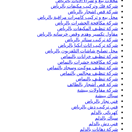
محلات بيع و شراء الاثاث بالرياض
شركة فك وتركيب مكيفات بالرياض
شركة قص اشجار بالرياض
محل بيع و تركيب كاميرات مراقبة بالرياض
شركة مكافحة الحشرات بالرياض
شركة تنظيف المكيفات بالرياض
مقاول تكسير وهدم وقص خرسانه بالرياض
شركة تركيب ستائر بالرياض
شركة تركيب اثاث ايكيا بالرياض
محل تصليح شاشات التلفزيون بالرياض
شركة تنظيف خزانات بالنماص
شركة مكافحة حشرات بالنماص
شركة تنظيف موكيت وسجاد بالنماص
شركة تنظيف مجالس بالنماص
شركة تنظيف بالنماص
شركة قص أشجار بالطائف
شركة مقاولات ببيشة
سباك ببيشة
فني نجار بالرياض
فني تركيب دش بالرياض
كهربائى بالدلم
سباك بالدلم
فني دش بالدلم
شركة دهانات بالدلم