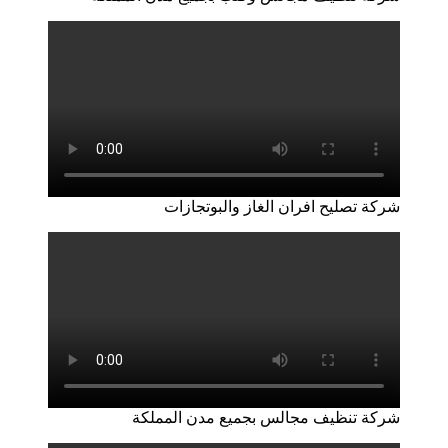
شركة تصليح افران الغاز والبوتجازات
شركة تنظيف مجالس بجميع مدن المملكة