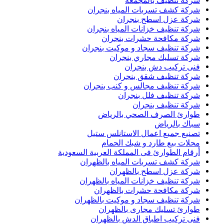
شركة تنظيف بالمجمعة
شركة كشف تسربات المياه بنجران
شركة عزل اسطح بنجران
شركة تنظيف خزانات المياه بنجران
شركة مكافحة حشرات بنجران
شركة تنظيف سجاد و موكيت بنجران
شركة تسليك مجاري بنجران
فنى تركيب دش بنجران
شركة تنظيف شقق بنجران
شركة تنظيف مجالس و كنب بنجران
شركة تنظيف فلل بنجران
شركة تنظيف بنجران
طوارئ الصرف الصحي بالرياض
سباك بالرياض
تصنيع جميع اعمال الاستانلس ستيل
محلات بيع طارد و شبك الحمام
أرقام الطوارئ فى المملكة العربية السعودية
شركة كشف تسربات المياه بالظهران
شركة عزل اسطح بالظهران
شركة تنظيف خزانات المياه بالظهران
شركة مكافحة حشرات بالظهران
شركة تنظيف سجاد و موكيت بالظهران
طوارئ تسليك مجارى بالظهران
فنى تركيب اطباق الدش بالظهران