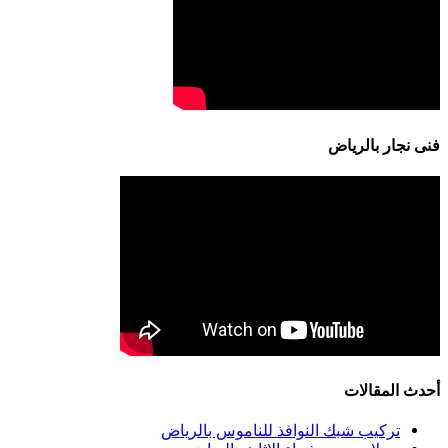
فنى نجار بالرياض
أحدث المقالات
تركيب شبك النوافذ للناموس بالرياض