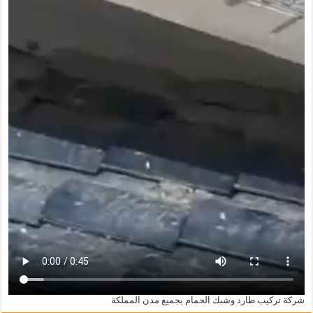
شركة تركيب طارد وشبك الحمام بجميع مدن المملكة