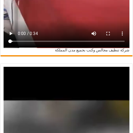
شركة تنظيف مجالس وكنب بجميع مدن المملكة