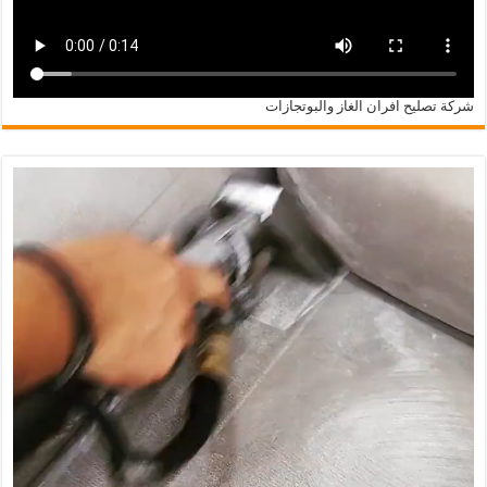
شركة تصليح افران الغاز والبوتجازات