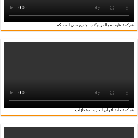
شركة تنظيف مجالس وكنب بجميع مدن المملكة
شركة تصليح افران الغاز والبوتجازات