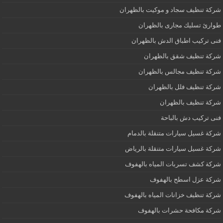
شركة تنظيف سجاد و موكيت بالظهران
طوارئ تسليك مجارى بالظهران
فنى تركيب اطباق الدش بالظهران
شركة تنظيف شقق بالظهران
شركة تنظيف مجالس بالظهران
شركة تنظيف فلل بالظهران
شركة تنظيف بالظهران
فنى تركيب دش بالباحة
شركة غسيل سيارات متنقلة بالدمام
شركة غسيل سيارات متنقلة بالرياض
شركة كشف تسربات المياه بالهفوف
شركة عزل اسطح بالهفوف
شركة تنظيف خزانات المياه بالهفوف
شركة مكافحة حشرات بالهفوف