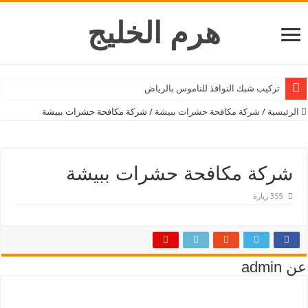
هرم الخليج
تركيب شبك النوافذ للناموس بالرياض
محلات بيع و شراء الاثاث بالرياض
الرئيسية
/
شركة مكافحة حشرات ببيشة
/
شركة مكافحة حشرات ببيشة
شركة فك وتركيب مكيفات بالرياض
شركة قص اشجار بالرياض
شركة مكافحة حشرات ببيشة
محل بيع و تركيب كاميرات مراقبة بالرياض
355 زيارة
شركة مكافحة الحشرات بالرياض
شركة تنظيف المكيفات بالرياض
مقاول تكسير وهدم وقص خرسانه بالرياض
عن admin
شركة تركيب ستائر بالرياض
شركة تركيب اثاث ايكيا بالرياض