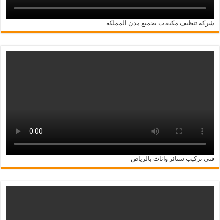
شركة تنظيف مكيفات بجميع مدن المملكة
فني تركيب ستائر واثاث بالرياض