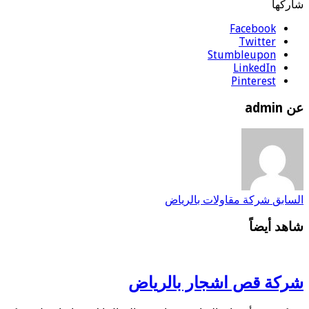
شاركها
Facebook
Twitter
Stumbleupon
LinkedIn
Pinterest
عن admin
السابق
شركة مقاولات بالرياض
شاهد أيضاً
شركة قص اشجار بالرياض