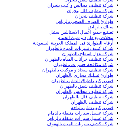
شركة تنظيف مجالس و كنب بنجران
شركة تنظيف فلل بنجران
شركة تنظيف بنجران
طوارئ الصرف الصحي بالرياض
سباك بالرياض
تصنيع جميع اعمال الاستانلس ستيل
محلات بيع طارد و شبك الحمام
أرقام الطوارئ فى المملكة العربية السعودية
شركة كشف تسربات المياه بالظهران
شركة عزل اسطح بالظهران
شركة تنظيف خزانات المياه بالظهران
شركة مكافحة حشرات بالظهران
شركة تنظيف سجاد و موكيت بالظهران
طوارئ تسليك مجارى بالظهران
فنى تركيب اطباق الدش بالظهران
شركة تنظيف شقق بالظهران
شركة تنظيف مجالس بالظهران
شركة تنظيف فلل بالظهران
شركة تنظيف بالظهران
فنى تركيب دش بالباحة
شركة غسيل سيارات متنقلة بالدمام
شركة غسيل سيارات متنقلة بالرياض
شركة كشف تسربات المياه بالهفوف