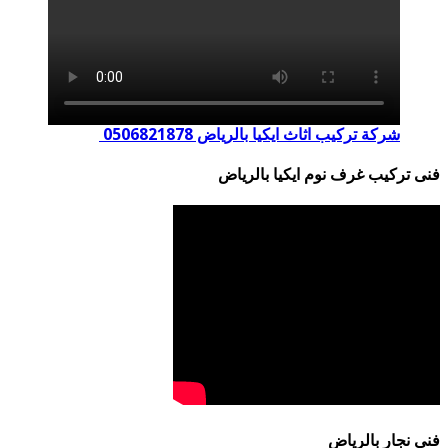
شركة تركيب اثاث ايكيا بالرياض 0506821878
فنى تركيب غرف نوم ايكيا بالرياض
فنى نجار بالرياض