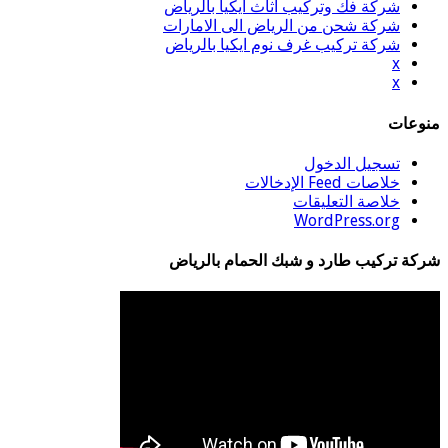
شركة فك وتركيب اثاث ايكيا بالرياض
شركة شحن من الرياض الى الامارات
شركة تركيب غرف نوم ايكيا بالرياض
x
x
منوعات
تسجيل الدخول
خلاصات Feed الإدخالات
خلاصة التعليقات
WordPress.org
شركة تركيب طارد و شبك الحمام بالرياض