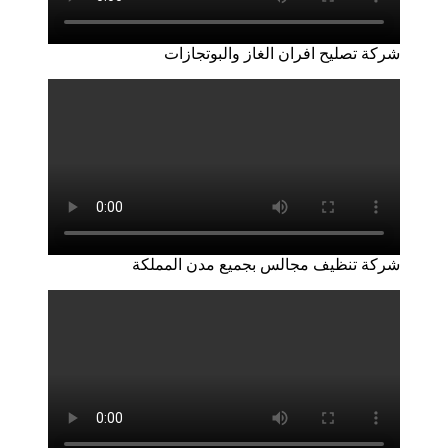
شركة تصليح افران الغاز والبوتجازات
شركة تنظيف مجالس بجميع مدن المملكة