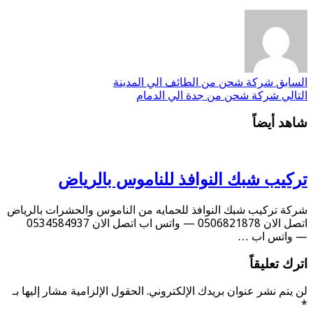
السابق
شركة شحن من الطائف الي المدينة
التالي
شركة شحن من جدة الي الدمام
شاهد أيضاً
تركيب شبك النوافذ للناموس بالرياض
شركة تركيب شبك النوافذ للحمايه من الناموس والحشرات بالرياض
اتصل الان 0506821878 — واتس اب اتصل الان 0534584937
— واتس اب …
اترك تعليقاً
لن يتم نشر عنوان بريدك الإلكتروني.
الحقول الإلزامية مشار إليها بـ
*