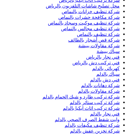
شركة تركيب اثاث ايكيا بالرياض
محل تصليح شاشات التلفزيون بالرياض
شركة تنظيف خزانات بالنماص
شركة مكافحة حشرات بالنماص
شركة تنظيف موكيت وسجاد بالنماص
شركة تنظيف مجالس بالنماص
شركة تنظيف بالنماص
شركة قص أشجار بالطائف
شركة مقاولات ببيشة
سباك ببيشة
فني نجار بالرياض
فني تركيب دش بالرياض
كهربائى بالدلم
سباك بالدلم
فني دش بالدلم
شركة دهانات بالدلم
شركة مقاولات بالدلم
شركة تركيب طارد و شبك الحمام بالدلم
شركة تركيب ستائر بالدلم
شركة تركيب اثاث ايكيا بالدلم
فني نجار بالدلم
وايت شفط الصرف الصحي بالدلم
شركة تنظيف مكيفات بالدلم
شركة تخزين عفش بالدلم