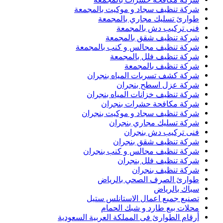
شركة تنظيف سجاد و موكيت بالمجمعة
طوارئ تسليك مجاري بالمجمعة
فنى تركيب دش بالمجمعة
شركة تنظيف شقق بالمجمعة
شركة تنظيف مجالس و كنب بالمجمعة
شركة تنظيف فلل بالمجمعة
شركة تنظيف بالمجمعة
شركة كشف تسربات المياه بنجران
شركة عزل اسطح بنجران
شركة تنظيف خزانات المياه بنجران
شركة مكافحة حشرات بنجران
شركة تنظيف سجاد و موكيت بنجران
شركة تسليك مجاري بنجران
فنى تركيب دش بنجران
شركة تنظيف شقق بنجران
شركة تنظيف مجالس و كنب بنجران
شركة تنظيف فلل بنجران
شركة تنظيف بنجران
طوارئ الصرف الصحي بالرياض
سباك بالرياض
تصنيع جميع اعمال الاستانلس ستيل
محلات بيع طارد و شبك الحمام
أرقام الطوارئ فى المملكة العربية السعودية