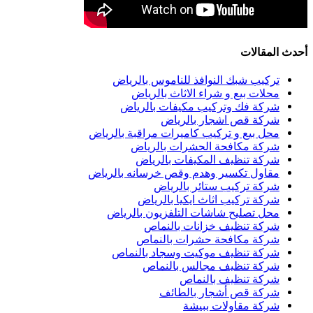
أحدث المقالات
تركيب شبك النوافذ للناموس بالرياض
محلات بيع و شراء الاثاث بالرياض
شركة فك وتركيب مكيفات بالرياض
شركة قص اشجار بالرياض
محل بيع و تركيب كاميرات مراقبة بالرياض
شركة مكافحة الحشرات بالرياض
شركة تنظيف المكيفات بالرياض
مقاول تكسير وهدم وقص خرسانه بالرياض
شركة تركيب ستائر بالرياض
شركة تركيب اثاث ايكيا بالرياض
محل تصليح شاشات التلفزيون بالرياض
شركة تنظيف خزانات بالنماص
شركة مكافحة حشرات بالنماص
شركة تنظيف موكيت وسجاد بالنماص
شركة تنظيف مجالس بالنماص
شركة تنظيف بالنماص
شركة قص أشجار بالطائف
شركة مقاولات ببيشة