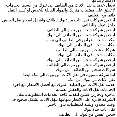
الإهتمام هدفها
تجعل خدمات نقل الاثاث من الطايف الى تبوك من أبسط الخدمات
لا تقلق على مقتنيات منزلك والمواد القابلة للخدش او كسر النقل
دائما مع التغليف
ارخص شركات نقل اثاث من تبوك لطائف وافضل اسعار نقل العفش
داخل تبوك والطائف
ارخص شركة شحن من تبوك الى الطائف
ارخص شركة شحن من الطائف الى تبوك
مكتب شحن اغراض فى الطائف الى تبوك
مكاتب شحن فى الطائف الى تبوك
شركات شحن من تبوك الى الطائف
مكاتب شحن فى الطائف الى تبوك
ارخص شركة شحن من الطائف الى تبوك
ارخص شركة شحن من تبوك الى الطائف
شركات شحن من الطائف الى تبوك
اننا شركة متميزة فى نقل الاثاث من تبوك الى مكة ايضا.
نقل الاثاث من تبوك إلى مكة
خدمة نقل الاثاث من الطايف لتبوك مع أفضل الأسعار مع اجود
الخدمات نقل الاثاث والعفش بعمالة
ماهرة ونجارين فنيين لتقديم كافة الخدمات المطلوبة بالنقل
الشركة قادرة على الانجاز بمهامها بنقل الاثاث بشكل صحيح في
وقت محدود وتلبية لمتطلبات بدون تأخير
نقل اثاث جدة تبوك
شحن عفش من تبوك الى الطائف