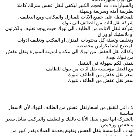
والسيارات دات الحجم الكبير ليكفى لنقل عفش منزلك كاملا
بطريقة آمنه وسريعة وسهلة
للمحافظه على جميع الاثاث للمنازل والمكاتب ومع التغليف .
شركة نقل اثاث من الطائف الى تبوك
شركة لنقل الاثاث من الطايف الى تبوك حيث يوجد تغليف بالكرتون
أو بلاستيك او وراق
وتغليف وتعبئة كل محتويات المنزل او المكتب وتغليف ادوات
المطبخ ايضا بكراتين مخصصة
وكذلك نقل العفش من تبوك الى مكة والمدينة المنورة ونقل عفش
من تبوك لجدة
نتمني لكم سهولة في التننقل
مع افضل مؤسسة نقل اثاث من تبوك للطايف
سعر نقل عفش من الطائف لتبوك
سعر نقل عفش من الطائف لتبوك
لا داعي للقلق من اسعارنقل عفش من الطائف لتبوك لأن الاسعار
مناسبة
بالشركة انها تقوم بنقل الأثاث بالفك والتغليف والتركيب بقابل سعر
منخفض ورخيص
تهدف المؤسسة بنقل العفش وتقوم بخدمة العملاء بقدر كبير من