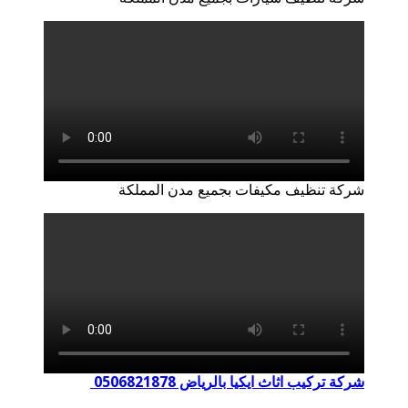
شركة تنظيف مكيفات بجميع مدن المملكة
شركة تركيب اثاث ايكيا بالرياض 0506821878