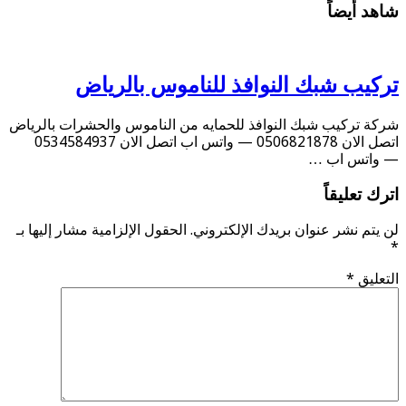
شاهد أيضاً
تركيب شبك النوافذ للناموس بالرياض
شركة تركيب شبك النوافذ للحمايه من الناموس والحشرات بالرياض
اتصل الان 0506821878 — واتس اب اتصل الان 0534584937
— واتس اب …
اترك تعليقاً
لن يتم نشر عنوان بريدك الإلكتروني.
الحقول الإلزامية مشار إليها بـ
*
التعليق
*