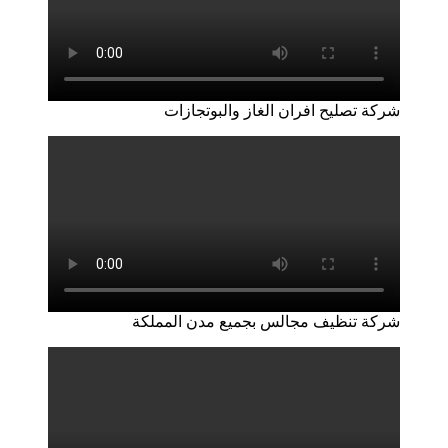
شركة تصليح افران الغاز والبوتجازات
شركة تنظيف مجالس بجميع مدن المملكة