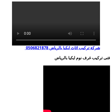
شركة تركيب اثاث ايكيا بالرياض 0506821878
فنى تركيب غرف نوم ايكيا بالرياض