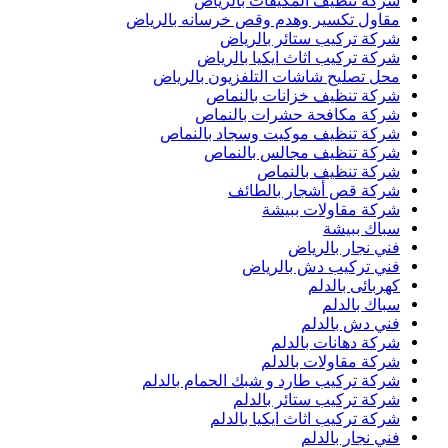
شركة تنظيف المكيفات بالرياض
مقاول تكسير وهدم وقص خرسانه بالرياض
شركة تركيب ستائر بالرياض
شركة تركيب اثاث ايكيا بالرياض
محل تصليح شاشات التلفزيون بالرياض
شركة تنظيف خزانات بالنماص
شركة مكافحة حشرات بالنماص
شركة تنظيف موكيت وسجاد بالنماص
شركة تنظيف مجالس بالنماص
شركة تنظيف بالنماص
شركة قص أشجار بالطائف
شركة مقاولات ببيشة
سباك ببيشة
فني نجار بالرياض
فني تركيب دش بالرياض
كهربائى بالدلم
سباك بالدلم
فني دش بالدلم
شركة دهانات بالدلم
شركة مقاولات بالدلم
شركة تركيب طارد و شبك الحمام بالدلم
شركة تركيب ستائر بالدلم
شركة تركيب اثاث ايكيا بالدلم
فني نجار بالدلم