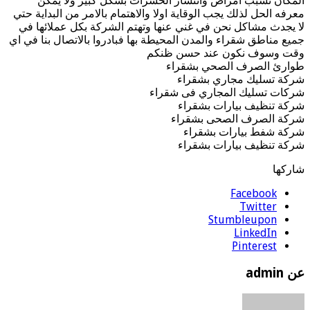
المكان تسبب امراض وانتشار الحشرات بشكل كبير ولا يمكن
معرفه الحل لذلك يجب الوقاية اولا والاهتمام بالامر من البداية حتي
لا يجدث مشاكل نحن في غني عنها وتهتم الشركة بكل عملائها في
جميع مناطق شقراء والمدن المحيطة بها فبادروا بالاتصال بنا في اي
وقت وسوف نكون عند حسن ظنكم
طوارئ الصرف الصحي بشقراء
شركة تسليك مجاري بشقراء
شركات تسليك المجاري فى شقراء
شركة تنظيف بيارات بشقراء
شركة الصرف الصحى بشقراء
شركة شفط بيارات بشقراء
شركة تنظيف بيارات بشقراء
شاركها
Facebook
Twitter
Stumbleupon
LinkedIn
Pinterest
عن admin