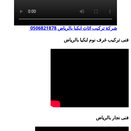
شركة تركيب اثاث ايكيا بالرياض 0506821878
فنى تركيب غرف نوم ايكيا بالرياض
فنى نجار بالرياض