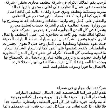
نرحب بكم عملائنا الكرام في شركة تنظيف مجارى بشقراء شركة
متخصصة في اعمال التنظيف علي اعلي مستوي ولديها عمالة
مدربة ومتمكنة ونظيفة وذوي خبرة وكفاءة عالية في كافة اعمال
التنظيف كما ان لدينا كافة المعدات التي تستخدم في التنظيف
والتعقيم علي اكمل وجه ولدينا منظفات ومعقمات فعالة ومصرح بها
من وزارة الصحة العالمية وتقدم الشركة خدمات تسليك مجاري
بشقراء في كل المدن المجاورة لشقراء وتحرص الشركة علي
عملائها لذلك تقدم لهم كافة ما يحتاجونه في اعمال التنظيف واعمال
اخري كثيرة وتتميز الشركة بان لديها سيارات شفط البيارات الحديثة
حيث تقوم بشفطها وتنظيفها علي اكمل وجه حتي لا تحوي الحشرات
والطفيليات وتقوم بتعقيمها علي الفور كما ان اسعار الشركة اسعار
تنافسية وتناسب كل العملاء الكرام في شقراء وكل المدن المجاورة
لها ولدينا خصومات وعروض هائلة فبادروا بالاتصال بنا للاستمتاع بها
وبخدماتنا المميزة فاذا كان لديك مشكلة في البيارات فلا تتردد
بالاتصال بنا فورا وسوف نصلكم اينما كنتم
شركة تسليك مجاري في شقراء
تقدم لكم شركتنا المتخصصة الحل المثالي لتنظيف البيارات
باستخدام الطرق الحديثة والطرق اليدوية ونعمل بكفاءة ومهنية
عالية ولدينا خبرة عالية في كل امور التنظيف واسعارنا مناسبة جدا
فلا تقلق اذا كنت تعاني من مشاكل البيارات فنحن في خدمتكم دائما