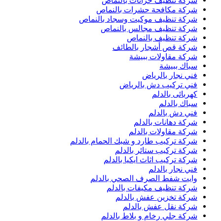
شركة تنظيف خزانات بالنماص
شركة مكافحة حشرات بالنماص
شركة تنظيف موكيت وسجاد بالنماص
شركة تنظيف مجالس بالنماص
شركة تنظيف بالنماص
شركة قص أشجار بالطائف
شركة مقاولات ببيشة
سباك ببيشة
فني نجار بالرياض
فني تركيب دش بالرياض
كهربائى بالدلم
سباك بالدلم
فني دش بالدلم
شركة دهانات بالدلم
شركة مقاولات بالدلم
شركة تركيب طارد و شبك الحمام بالدلم
شركة تركيب ستائر بالدلم
شركة تركيب اثاث ايكيا بالدلم
فني نجار بالدلم
وايت شفط الصرف الصحي بالدلم
شركة تنظيف مكيفات بالدلم
شركة تخزين عفش بالدلم
شركة نقل عفش بالدلم
شركة جلي رخام و بلاط بالدلم