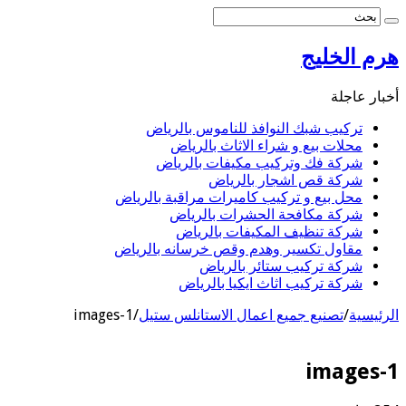
هرم الخليج
أخبار عاجلة
تركيب شبك النوافذ للناموس بالرياض
محلات بيع و شراء الاثاث بالرياض
شركة فك وتركيب مكيفات بالرياض
شركة قص اشجار بالرياض
محل بيع و تركيب كاميرات مراقبة بالرياض
شركة مكافحة الحشرات بالرياض
شركة تنظيف المكيفات بالرياض
مقاول تكسير وهدم وقص خرسانه بالرياض
شركة تركيب ستائر بالرياض
شركة تركيب اثاث ايكيا بالرياض
الرئيسية
/
تصنيع جميع اعمال الاستانلس ستيل
/
images-1
images-1