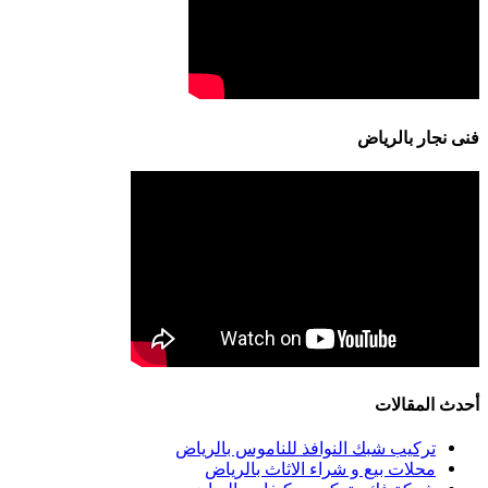
فنى نجار بالرياض
أحدث المقالات
تركيب شبك النوافذ للناموس بالرياض
محلات بيع و شراء الاثاث بالرياض