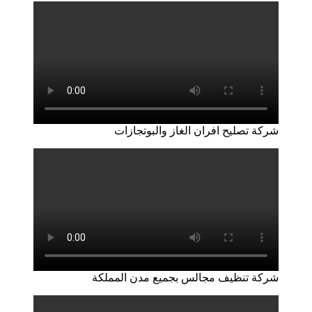
شركة تصليح افران الغاز والبوتجازات
شركة تنظيف مجالس بجميع مدن المملكة