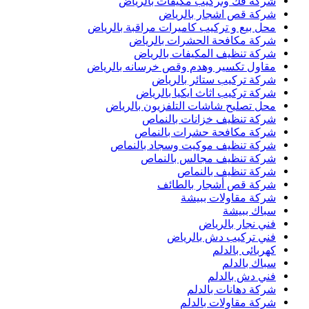
شركة فك وتركيب مكيفات بالرياض
شركة قص اشجار بالرياض
محل بيع و تركيب كاميرات مراقبة بالرياض
شركة مكافحة الحشرات بالرياض
شركة تنظيف المكيفات بالرياض
مقاول تكسير وهدم وقص خرسانه بالرياض
شركة تركيب ستائر بالرياض
شركة تركيب اثاث ايكيا بالرياض
محل تصليح شاشات التلفزيون بالرياض
شركة تنظيف خزانات بالنماص
شركة مكافحة حشرات بالنماص
شركة تنظيف موكيت وسجاد بالنماص
شركة تنظيف مجالس بالنماص
شركة تنظيف بالنماص
شركة قص أشجار بالطائف
شركة مقاولات ببيشة
سباك ببيشة
فني نجار بالرياض
فني تركيب دش بالرياض
كهربائى بالدلم
سباك بالدلم
فني دش بالدلم
شركة دهانات بالدلم
شركة مقاولات بالدلم