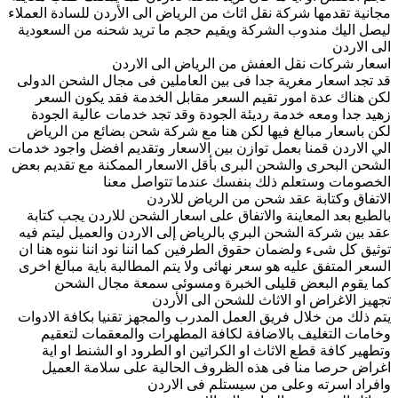
مجانية تقدمها شركة نقل اثاث من الرياض الى الأردن للسادة العملاء
ليصل اليك مندوب الشركة ويقيم حجم ما تريد شحنه من السعودية
الى الاردن
اسعار شركات نقل العفش من الرياض الى الاردن
قد تجد اسعار مغرية جدا فى بين العاملين فى مجال الشحن الدولى
لكن هناك عدة امور تقيم السعر مقابل الخدمة فقد يكون السعر
زهيد جدا ومعه خدمة رديئة الجودة وقد تجد خدمات عالية الجودة
لكن باسعار مبالغ فيها لكن هنا مع شركة شحن بضائع من الرياض
الي الاردن قمنا بعمل توازن بين الاسعار وتقديم افضل واجود خدمات
الشحن البحرى والشحن البرى بأقل الاسعار الممكنة مع تقديم بعض
الخصومات وستعلم ذلك بنفسك عندما تتواصل معنا
الاتفاق وكتابة عقد شحن من الرياض للاردن
بالطبع بعد المعاينة والاتفاق على اسعار الشحن للاردن يجب كتابة
عقد بين شركة الشحن البري بالرياض إلى الاردن والعميل ليتم فيه
توثيق كل شىء ولضمان حقوق الطرفين كما اننا نود اننا ننوه هنا ان
السعر المتفق عليه هو سعر نهائى ولا يتم المطالبة باية مبالغ اخرى
كما يقوم البعض قليلى الخبرة ومسوئى سمعة مجال الشحن
تجهيز الاغراض او الاثاث للشحن الى الأردن
يتم ذلك من خلال فريق العمل المدرب والمجهز تقنيا بكافة الادوات
وخامات التغليف بالاضافة لكافة المطهرات والمعقمات لتعقيم
وتطهير كافة قطع الاثاث او الكراتين او الطرود او الشنط او اية
اغراض حرصا منا فى هذه الظروف الحالية على سلامة العميل
وافراد اسرته وعلى من سيستلم فى الاردن