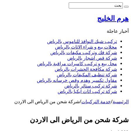
هرم الخليج
أخبار عاجلة
تركيب شبك النوافذ للناموس بالرياض
محلات بيع و شراء الاثاث بالرياض
شركة فك وتركيب مكيفات بالرياض
شركة قص اشجار بالرياض
محل بيع و تركيب كاميرات مراقبة بالرياض
شركة مكافحة الحشرات بالرياض
شركة تنظيف المكيفات بالرياض
مقاول تكسير وهدم وقص خرسانه بالرياض
شركة تركيب ستائر بالرياض
شركة تركيب اثاث ايكيا بالرياض
الرئيسية
/
خدمة التركيبات
/
شركة شحن من الرياض الى الاردن
شركة شحن من الرياض الى الاردن