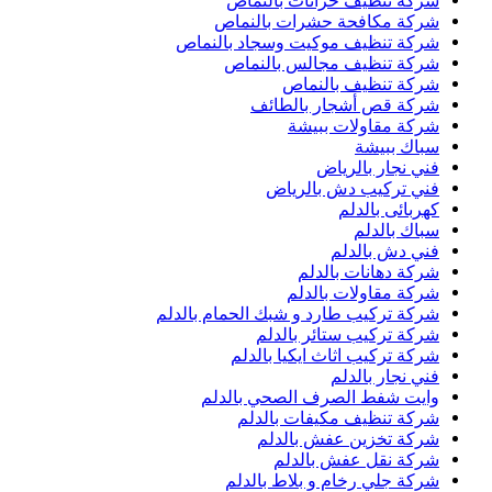
شركة تنظيف خزانات بالنماص
شركة مكافحة حشرات بالنماص
شركة تنظيف موكيت وسجاد بالنماص
شركة تنظيف مجالس بالنماص
شركة تنظيف بالنماص
شركة قص أشجار بالطائف
شركة مقاولات ببيشة
سباك ببيشة
فني نجار بالرياض
فني تركيب دش بالرياض
كهربائى بالدلم
سباك بالدلم
فني دش بالدلم
شركة دهانات بالدلم
شركة مقاولات بالدلم
شركة تركيب طارد و شبك الحمام بالدلم
شركة تركيب ستائر بالدلم
شركة تركيب اثاث ايكيا بالدلم
فني نجار بالدلم
وايت شفط الصرف الصحي بالدلم
شركة تنظيف مكيفات بالدلم
شركة تخزين عفش بالدلم
شركة نقل عفش بالدلم
شركة جلي رخام و بلاط بالدلم