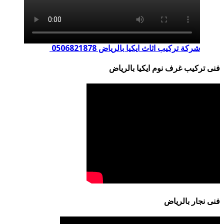
شركة تركيب اثاث ايكيا بالرياض 0506821878
فنى تركيب غرف نوم ايكيا بالرياض
فنى نجار بالرياض