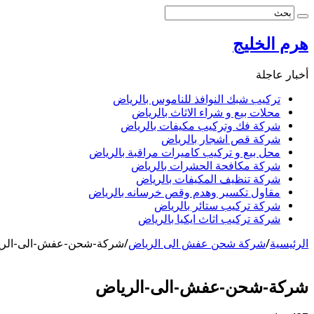
هرم الخليج
أخبار عاجلة
تركيب شبك النوافذ للناموس بالرياض
محلات بيع و شراء الاثاث بالرياض
شركة فك وتركيب مكيفات بالرياض
شركة قص اشجار بالرياض
محل بيع و تركيب كاميرات مراقبة بالرياض
شركة مكافحة الحشرات بالرياض
شركة تنظيف المكيفات بالرياض
مقاول تكسير وهدم وقص خرسانه بالرياض
شركة تركيب ستائر بالرياض
شركة تركيب اثاث ايكيا بالرياض
الرئيسية
/
شركة شحن عفش الى الرياض
/
شركة-شحن-عفش-الى-الر
شركة-شحن-عفش-الى-الرياض