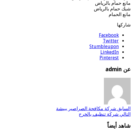
مانع حمام بالرياض
شبك حمام بالرياض
مانع الحمام
شاركها
Facebook
Twitter
Stumbleupon
LinkedIn
Pinterest
عن admin
السابق
شركة مكافحة الصراصير ببيشة
التالي
شركة تنظيف بالخرج
شاهد أيضاً