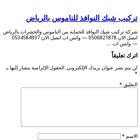
تركيب شبك النوافذ للناموس بالرياض
شركة تركيب شبك النوافذ للحمايه من الناموس والحشرات بالرياض
اتصل الان 0506821878 — واتس اب اتصل الان 0534584937
— واتس اب …
اترك تعليقاً
لن يتم نشر عنوان بريدك الإلكتروني.
الحقول الإلزامية مشار إليها بـ
*
التعليق
*
الاسم
*