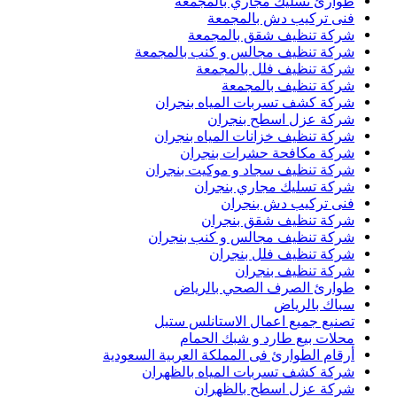
طوارئ تسليك مجاري بالمجمعة
فنى تركيب دش بالمجمعة
شركة تنظيف شقق بالمجمعة
شركة تنظيف مجالس و كنب بالمجمعة
شركة تنظيف فلل بالمجمعة
شركة تنظيف بالمجمعة
شركة كشف تسربات المياه بنجران
شركة عزل اسطح بنجران
شركة تنظيف خزانات المياه بنجران
شركة مكافحة حشرات بنجران
شركة تنظيف سجاد و موكيت بنجران
شركة تسليك مجاري بنجران
فنى تركيب دش بنجران
شركة تنظيف شقق بنجران
شركة تنظيف مجالس و كنب بنجران
شركة تنظيف فلل بنجران
شركة تنظيف بنجران
طوارئ الصرف الصحي بالرياض
سباك بالرياض
تصنيع جميع اعمال الاستانلس ستيل
محلات بيع طارد و شبك الحمام
أرقام الطوارئ فى المملكة العربية السعودية
شركة كشف تسربات المياه بالظهران
شركة عزل اسطح بالظهران