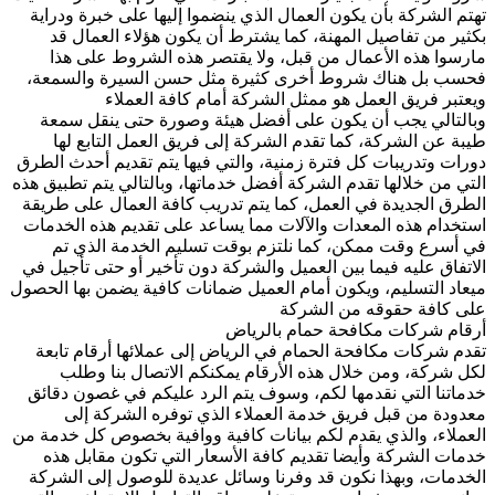
تهتم الشركة بأن يكون العمال الذي ينضموا إليها على خبرة ودراية
بكثير من تفاصيل المهنة، كما يشترط أن يكون هؤلاء العمال قد
مارسوا هذه الأعمال من قبل، ولا يقتصر هذه الشروط على هذا
فحسب بل هناك شروط أخرى كثيرة مثل حسن السيرة والسمعة،
ويعتبر فريق العمل هو ممثل الشركة أمام كافة العملاء
وبالتالي يجب أن يكون على أفضل هيئة وصورة حتى ينقل سمعة
طيبة عن الشركة، كما تقدم الشركة إلى فريق العمل التابع لها
دورات وتدريبات كل فترة زمنية، والتي فيها يتم تقديم أحدث الطرق
التي من خلالها تقدم الشركة أفضل خدماتها، وبالتالي يتم تطبيق هذه
الطرق الجديدة في العمل، كما يتم تدريب كافة العمال على طريقة
استخدام هذه المعدات والآلات مما يساعد على تقديم هذه الخدمات
في أسرع وقت ممكن، كما نلتزم بوقت تسليم الخدمة الذي تم
الاتفاق عليه فيما بين العميل والشركة دون تأخير أو حتى تأجيل في
ميعاد التسليم، ويكون أمام العميل ضمانات كافية يضمن بها الحصول
على كافة حقوقه من الشركة
أرقام شركات مكافحة حمام بالرياض
تقدم شركات مكافحة الحمام في الرياض إلى عملائها أرقام تابعة
لكل شركة، ومن خلال هذه الأرقام يمكنكم الاتصال بنا وطلب
خدماتنا التي نقدمها لكم، وسوف يتم الرد عليكم في غصون دقائق
معدودة من قبل فريق خدمة العملاء الذي توفره الشركة إلى
العملاء، والذي يقدم لكم بيانات كافية ووافية بخصوص كل خدمة من
خدمات الشركة وأيضا تقديم كافة الأسعار التي تكون مقابل هذه
الخدمات، وبهذا نكون قد وفرنا وسائل عديدة للوصول إلى الشركة