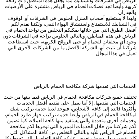
الرياض في الشرفات والشبابيك مما يجعل هذه المناطق ذات رائحة
كريهة وأيضا تجد فضلات الحمام في الرياض منتشرة على الأرضيات
والجدران
ولهذا لا يستطيع أصحاب المنزل الجلوس في الشرفات أو الوقوف
في الشبابيك للاستمتاع واستنشاق الهواء النقي، ولكننا نقدم لكم
أفضل الطرق التي من خلالها يمكنكم التخلص من تواجد الحمام في
الرياض في هذه المناطق، وبالتالي الجلوس براحة في الشرفات دون
وجود أي مخلفات للحمام أو حتى الروائح الكريهة، حيث استطاعت
شركتنا أن تثبت أنها الشركة الأفضل ما بين الشركات الأخرى التي
تعمل في هذا المجال
الخدمات التي تقدمها شركة مكافحة الحمام بالرياض
تختلف جميع شركات مكافحة الحمام في الرياض فيما بينها من حيث
الخدمات التي تقدمها، إلا أننا نعمل على تقديم أفضل الخدمات
وأكثرها فائدة إلى كافة الأشخاص، فيوجد لدينا خدمة تركيب شبك
لمكافحة الحمام في الرياض وأيضا خدمة تركيب جهاز طارد الحمام،
وخدمات أخرى متعددة والتي يستفيد منها كافة العملاء، كما تضمن
لكم شركتنا من خلال الخدمات المميزة التي توفرها لكم مكافحة
الحمام في الرياض للأبد وبالتالي التخلص من كافة المشاكل التي
كان يتسبب بها، وسوف نعرض عليكم كافة التفاصيل التي تحيط بكل