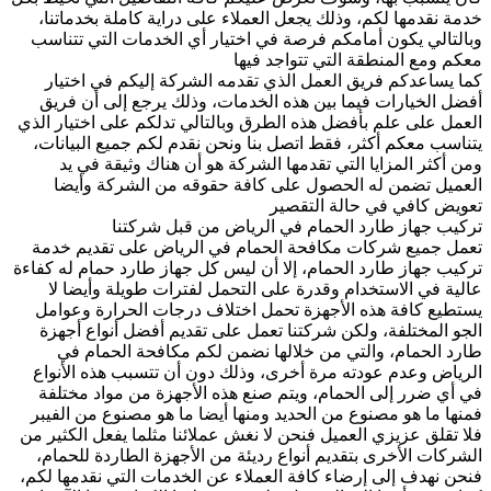
خدمة نقدمها لكم، وذلك يجعل العملاء على دراية كاملة بخدماتنا،
وبالتالي يكون أمامكم فرصة في اختيار أي الخدمات التي تتناسب
معكم ومع المنطقة التي تتواجد فيها
كما يساعدكم فريق العمل الذي تقدمه الشركة إليكم في اختيار
أفضل الخيارات فيما بين هذه الخدمات، وذلك يرجع إلى أن فريق
العمل على علم بأفضل هذه الطرق وبالتالي تدلكم على اختيار الذي
يتناسب معكم أكثر، فقط اتصل بنا ونحن نقدم لكم جميع البيانات،
ومن أكثر المزايا التي تقدمها الشركة هو أن هناك وثيقة في يد
العميل تضمن له الحصول على كافة حقوقه من الشركة وأيضا
تعويض كافي في حالة التقصير
تركيب جهاز طارد الحمام في الرياض من قبل شركتنا
تعمل جميع شركات مكافحة الحمام في الرياض على تقديم خدمة
تركيب جهاز طارد الحمام، إلا أن ليس كل جهاز طارد حمام له كفاءة
عالية في الاستخدام وقدرة على التحمل لفترات طويلة وأيضا لا
يستطيع كافة هذه الأجهزة تحمل اختلاف درجات الحرارة وعوامل
الجو المختلفة، ولكن شركتنا تعمل على تقديم أفضل أنواع أجهزة
طارد الحمام، والتي من خلالها نضمن لكم مكافحة الحمام في
الرياض وعدم عودته مرة أخرى، وذلك دون أن تتسبب هذه الأنواع
في أي ضرر إلى الحمام، ويتم صنع هذه الأجهزة من مواد مختلفة
فمنها ما هو مصنوع من الحديد ومنها أيضا ما هو مصنوع من الفيبر
فلا تقلق عزيزي العميل فنحن لا نغش عملائنا مثلما يفعل الكثير من
الشركات الأخرى بتقديم أنواع رديئة من الأجهزة الطاردة للحمام،
فنحن نهدف إلى إرضاء كافة العملاء عن الخدمات التي نقدمها لكم،