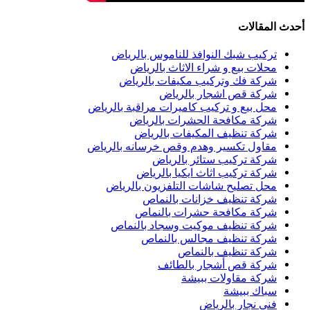
أحدث المقالات
تركيب شبك النوافذ للناموس بالرياض
محلات بيع و شراء الاثاث بالرياض
شركة فك وتركيب مكيفات بالرياض
شركة قص اشجار بالرياض
محل بيع و تركيب كاميرات مراقبة بالرياض
شركة مكافحة الحشرات بالرياض
شركة تنظيف المكيفات بالرياض
مقاول تكسير وهدم وقص خرسانه بالرياض
شركة تركيب ستائر بالرياض
شركة تركيب اثاث ايكيا بالرياض
محل تصليح شاشات التلفزيون بالرياض
شركة تنظيف خزانات بالنماص
شركة مكافحة حشرات بالنماص
شركة تنظيف موكيت وسجاد بالنماص
شركة تنظيف مجالس بالنماص
شركة تنظيف بالنماص
شركة قص أشجار بالطائف
شركة مقاولات ببيشة
سباك ببيشة
فني نجار بالرياض