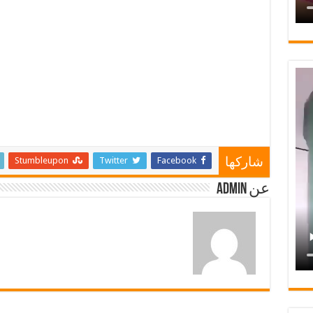
Stumbleupon
Twitter
Facebook
شاركها
عن admin