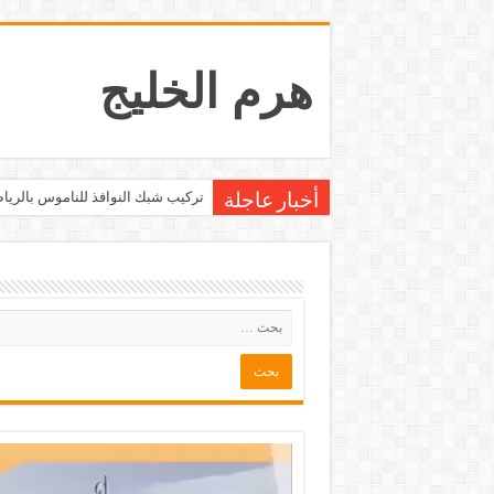
هرم الخليج
محلات بيع و شراء الاثاث بالرياض
أخبار عاجلة