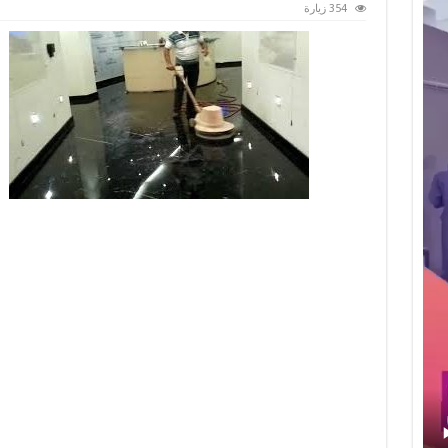
354 زيارة