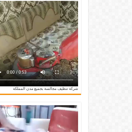
شركة تنظيف مجالسة بجميع مدن المملكة