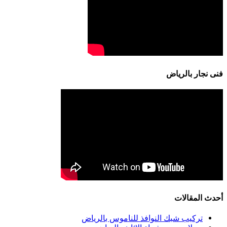
فنى نجار بالرياض
أحدث المقالات
تركيب شبك النوافذ للناموس بالرياض