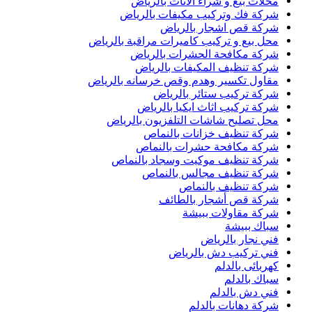
محلات بيع و شراء الاثاث بالرياض
شركة فك وتركيب مكيفات بالرياض
شركة قص اشجار بالرياض
محل بيع و تركيب كاميرات مراقبة بالرياض
شركة مكافحة الحشرات بالرياض
شركة تنظيف المكيفات بالرياض
مقاول تكسير وهدم وقص خرسانه بالرياض
شركة تركيب ستائر بالرياض
شركة تركيب اثاث ايكيا بالرياض
محل تصليح شاشات التلفزيون بالرياض
شركة تنظيف خزانات بالنماص
شركة مكافحة حشرات بالنماص
شركة تنظيف موكيت وسجاد بالنماص
شركة تنظيف مجالس بالنماص
شركة تنظيف بالنماص
شركة قص أشجار بالطائف
شركة مقاولات ببيشة
سباك ببيشة
فني نجار بالرياض
فني تركيب دش بالرياض
كهربائى بالدلم
سباك بالدلم
فني دش بالدلم
شركة دهانات بالدلم