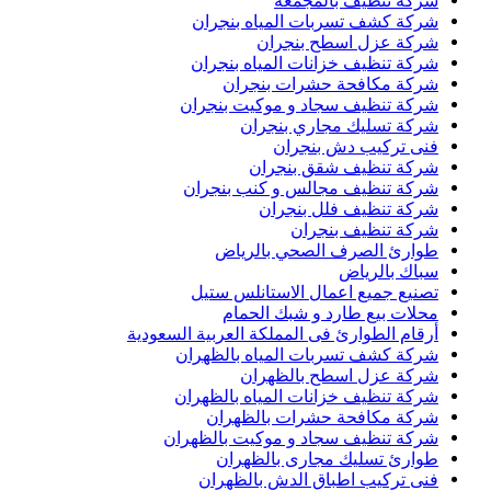
شركة تنظيف بالمجمعة
شركة كشف تسربات المياه بنجران
شركة عزل اسطح بنجران
شركة تنظيف خزانات المياه بنجران
شركة مكافحة حشرات بنجران
شركة تنظيف سجاد و موكيت بنجران
شركة تسليك مجاري بنجران
فنى تركيب دش بنجران
شركة تنظيف شقق بنجران
شركة تنظيف مجالس و كنب بنجران
شركة تنظيف فلل بنجران
شركة تنظيف بنجران
طوارئ الصرف الصحي بالرياض
سباك بالرياض
تصنيع جميع اعمال الاستانلس ستيل
محلات بيع طارد و شبك الحمام
أرقام الطوارئ فى المملكة العربية السعودية
شركة كشف تسربات المياه بالظهران
شركة عزل اسطح بالظهران
شركة تنظيف خزانات المياه بالظهران
شركة مكافحة حشرات بالظهران
شركة تنظيف سجاد و موكيت بالظهران
طوارئ تسليك مجارى بالظهران
فنى تركيب اطباق الدش بالظهران