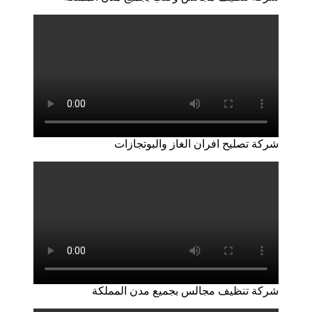
شركة تصليح افران الغاز والبوتجازات
شركة تنظيف مجالس بجميع مدن المملكة