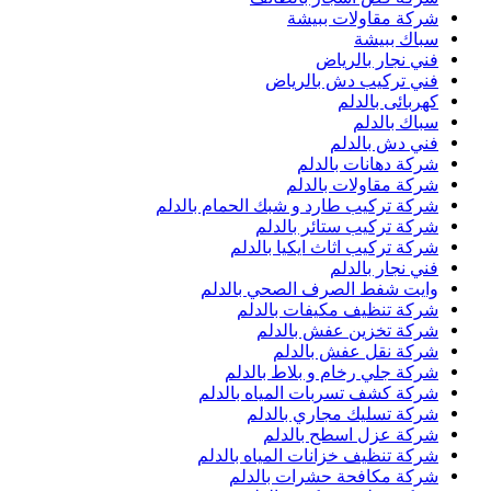
شركة مقاولات ببيشة
سباك ببيشة
فني نجار بالرياض
فني تركيب دش بالرياض
كهربائى بالدلم
سباك بالدلم
فني دش بالدلم
شركة دهانات بالدلم
شركة مقاولات بالدلم
شركة تركيب طارد و شبك الحمام بالدلم
شركة تركيب ستائر بالدلم
شركة تركيب اثاث ايكيا بالدلم
فني نجار بالدلم
وايت شفط الصرف الصحي بالدلم
شركة تنظيف مكيفات بالدلم
شركة تخزين عفش بالدلم
شركة نقل عفش بالدلم
شركة جلي رخام و بلاط بالدلم
شركة كشف تسربات المياه بالدلم
شركة تسليك مجاري بالدلم
شركة عزل اسطح بالدلم
شركة تنظيف خزانات المياه بالدلم
شركة مكافحة حشرات بالدلم