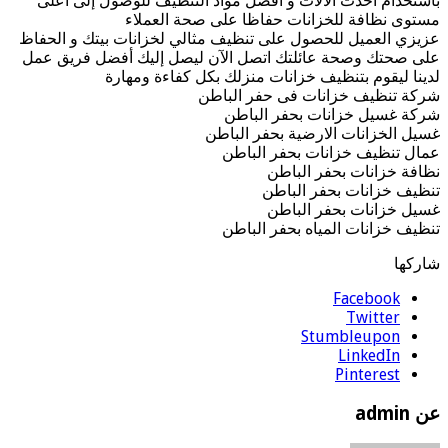
باستخدام احدث الآلات و أفضل مواد التنظيف للوصول إلى أعلى
مستوى نظافة للخزانات حفاظا على صحة العملاء
عزيزي العميل للحصول على تنظيف مثالي لخزانات بيتك و الحفاظ
على صحتك وصحة عائلتك اتصل الآن ليصل إليك أفضل فريق عمل
لدينا ليقوم بتنظيف خزانات منزلك بكل كفاءة ومهارة
شركة تنظيف خزانات فى حفر الباطن
شركة غسيل خزانات بحفر الباطن
غسيل الخزانات الارضية بحفر الباطن
عمال تنظيف خزانات بحفر الباطن
نظافة خزانات بحفر الباطن
تنظيف خزانات بحفر الباطن
غسيل خزانات بحفر الباطن
تنظيف خزانات المياه بحفر الباطن
شاركها
Facebook
Twitter
Stumbleupon
LinkedIn
Pinterest
عن admin