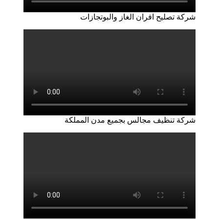
شركة تصليح افران الغاز والبوتجازات
شركة تنظيف مجالس بجميع مدن المملكة