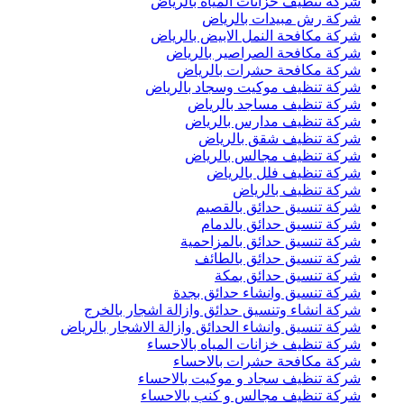
شركة تنظيف خزانات المياه بالرياض
شركة رش مبيدات بالرياض
شركة مكافحة النمل الابيض بالرياض
شركة مكافحة الصراصير بالرياض
شركة مكافحة حشرات بالرياض
شركة تنظيف موكيت وسجاد بالرياض
شركة تنظيف مساجد بالرياض
شركة تنظيف مدارس بالرياض
شركة تنظيف شقق بالرياض
شركة تنظيف مجالس بالرياض
شركة تنظيف فلل بالرياض
شركة تنظيف بالرياض
شركة تنسيق حدائق بالقصيم
شركة تنسيق حدائق بالدمام
شركة تنسيق حدائق بالمزاحمية
شركة تنسيق حدائق بالطائف
شركة تنسيق حدائق بمكة
شركة تنسيق وانشاء حدائق بجدة
شركة انشاء وتنسيق حدائق وازالة اشجار بالخرج
شركة تنسيق وانشاء الحدائق وازالة الاشجار بالرياض
شركة تنظيف خزانات المياه بالاحساء
شركة مكافحة حشرات بالاحساء
شركة تنظيف سجاد و موكيت بالاحساء
شركة تنظيف مجالس و كنب بالاحساء