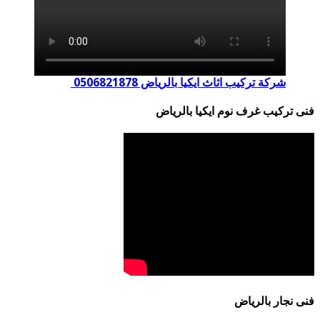
شركة تركيب اثاث ايكيا بالرياض 0506821878
فنى تركيب غرف نوم ايكيا بالرياض
فنى نجار بالرياض