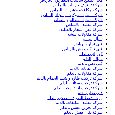
محل تصليح شاشات التلفزيون بالرياض
شركة تنظيف خزانات بالنماص
شركة مكافحة حشرات بالنماص
شركة تنظيف موكيت وسجاد بالنماص
شركة تنظيف مجالس بالنماص
شركة تنظيف بالنماص
شركة قص أشجار بالطائف
شركة مقاولات ببيشة
سباك ببيشة
فني نجار بالرياض
فني تركيب دش بالرياض
كهربائى بالدلم
سباك بالدلم
فني دش بالدلم
شركة دهانات بالدلم
شركة مقاولات بالدلم
شركة تركيب طارد و شبك الحمام بالدلم
شركة تركيب ستائر بالدلم
شركة تركيب اثاث ايكيا بالدلم
فني نجار بالدلم
وايت شفط الصرف الصحي بالدلم
شركة تنظيف مكيفات بالدلم
شركة تخزين عفش بالدلم
شركة نقل عفش بالدلم