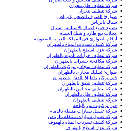
شركة تنظيف فلل بنجران
شركة تنظيف بنجران
طوارئ الصرف الصحي بالرياض
سباك بالرياض
تصنيع جميع اعمال الاستانلس ستيل
محلات بيع طارد و شبك الحمام
أرقام الطوارئ فى المملكة العربية السعودية
شركة كشف تسربات المياه بالظهران
شركة عزل اسطح بالظهران
شركة تنظيف خزانات المياه بالظهران
شركة مكافحة حشرات بالظهران
شركة تنظيف سجاد و موكيت بالظهران
طوارئ تسليك مجارى بالظهران
فنى تركيب اطباق الدش بالظهران
شركة تنظيف شقق بالظهران
شركة تنظيف مجالس بالظهران
شركة تنظيف فلل بالظهران
شركة تنظيف بالظهران
فنى تركيب دش بالباحة
شركة غسيل سيارات متنقلة بالدمام
شركة غسيل سيارات متنقلة بالرياض
شركة كشف تسربات المياه بالهفوف
شركة عزل اسطح بالهفوف