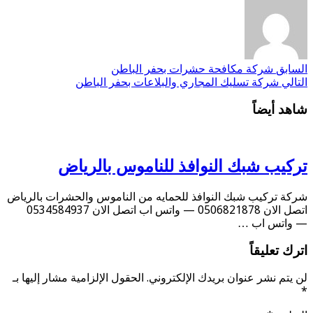
السابق
شركة مكافحة حشرات بحفر الباطن
التالي
شركة تسليك المجاري والبلاعات بحفر الباطن
شاهد أيضاً
تركيب شبك النوافذ للناموس بالرياض
شركة تركيب شبك النوافذ للحمايه من الناموس والحشرات بالرياض
اتصل الان 0506821878 — واتس اب اتصل الان 0534584937
— واتس اب …
اترك تعليقاً
لن يتم نشر عنوان بريدك الإلكتروني.
الحقول الإلزامية مشار إليها بـ
*