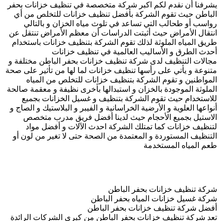
يشرفنا أن نقدم لكم اكبر شركة متخصصة في تنظيف خزانات بحفر
الباطن حيث تقوم الشركة بأفضل تنظيف خزانات للتخلص من أي
رواسب أو طحالب التي تساعد في تلوث مياه الخزان و بالتالي
انتقال الأمراض حيث أثبتت الدراسات أن معظم الأمراض تنتقل عن
طريق المياه الملوثة لذلك تقوم الشركة بتنظيف خزانات باستخدام
أحدث الطرق و الأساليب العالمية في تنظيف خزانات
مجالات التنظيف لدى شركة تنظيف خزانات بحفر الباطن مختلفة و
متنوعة و يأتي على رأسها تنظيف خزانات لما لها من تأثير على صحة
المواطنين و تقوم الشركة بتنظيف خزانات للتخلص من المياه
الملوثة الموجودة بالخزان و استبدالها بأخرى نظيفة و معقمة صالحة
للاستخدام حيث تقوم الشركة بتنظيف و غسيل الخزانات بجميع
أنواعها العلوية و الأرضية الخراسانية و الفيبر و البلاستيك و الصاج و
الاستيل بجميع الأحجام حيث لدينا أفضل فريق مدرب متخصص
لتنظيف خزانات كما تمتلك الشركة احدث الآلات و أفضل مواد
التنظيف المستوردة و المعتمدة من الصحة حتى لا تغير من لون أو
طعم المياه المستخدمة
شركة تنظيف خزانات بحفر الباطن
شركة غسيل خزانات المياه بحفر الباطن
أفضل شركة تنظيف خزانات بحفر الباطن
تعد شركة تنظيف خزانات بحفر الباطن من كبرى الشركات الرائدة