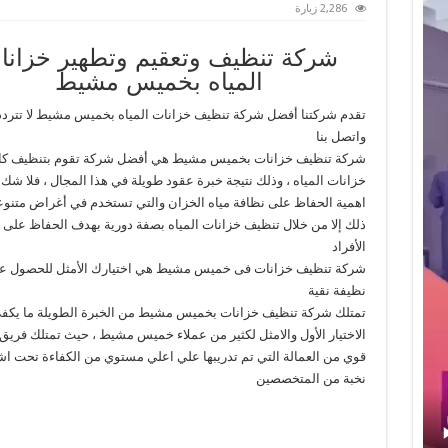
2,286 زيارة
شركة تنظيف وتعقيم وتطهير خزانا
المياه بخميس مشيط
تقدم شركتنا أفضل شركة تنظيف خزانات المياه بخميس مشيط لا تتردد 
واتصل بنا
شركة تنظيف خزانات بخميس مشيط هي أفضل شركة تقوم بتنظيف كاف
خزانات المياه ، وذلك نتيجة خبرة عقود طويلة في هذا المجال ، فلا شك
اهمية الحفاظ على نظافة مياه الخزان والتي تستخدم في أغراض متنوعة
ذلك إلا من خلال تنظيف خزانات المياه بصفة دورية بهدف الحفاظ على
الأفراد
شركة تنظيف خزانات فى خميس مشيط هي اختيارك الأمثل للحصول عل
نظيفة نقية
تمتلك شركة تنظيف خزانات بخميس مشيط من الخبرة الطويلة ما يكفي
الاختيار الأول والامثل لكثير من عملاء خميس مشيط ، حيث تمتلك فري
قوي من العمالة التي تم تدريبها علي اعلي مستوي من الكفاءة تحت ا
نخبة من المتخصصين