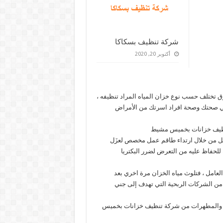
شركة تنظيف بسكاكا
أكتوبر 20, 2020
رق تختلف حسب نوع خزان المياه المراد تنظيفه ،
علي صحتك وصحة افراد اسرتك من الأمراض
نظيف خزانات بخميس مشيط
ل من خلال ارتداء طاقم عمل مخصص لعزَل
 للحفاظ عليه من التعرض لضرر البكتريا
لعامل ، فتلوث مياه الخزان مرة اخري بعد
ا من الشركات الربحية التي تهدف إلى جني
ات والمطهرات من شركة تنظيف خزانات بخميس