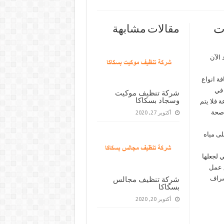
ت
مقالات مشابهة
الآن
ة انواع
 في
شركة تنظيف موكيت
وسجاد بسكاكا
 فلا يتم
 صحة
أكتوبر 27, 2020
ى مياه
 لجعلها
ق عمل
شراف
شركة تنظيف مجالس
بسكاكا
أكتوبر 20, 2020