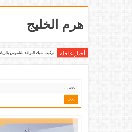
هرم الخليج
محلات بيع و شراء الاثاث بالرياض
أخبار عاجلة