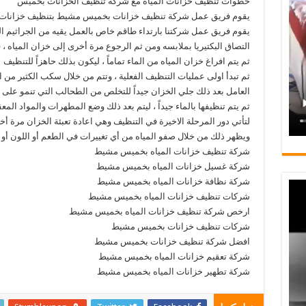
خطوات تنظيف خزانات المياه مع شركة تنظيف الخزانات بخميس
يقوم فريق عمل شركة تنظيف خزانات بخميس مشيط بتنظيف خزانات ال
يقوم فريق عمل شركتنا بارتداء طاقم خاص بالعمل يقيه من الجراثيم ا
التصاق البكتيريا بملابسه ومن ثم الرجوع مرة أخرى إلى خزان المياه ، 
ثم يتم افراغ خزان المياه من الماء تماماً ، ليكون بذلك حاهزاً للتنظيف
ثم تبدأ اولى عمليات التنظيف الفعلية ، وتتم من خلال سكب الكثير من 
العامل بعد ذلك جلي الخزان جيداً للتخلص من الطحالب التي تنمو على
ثم يتم تنظيفها بالماء جيداً ، ليتم بعد ذلك وضع المطهرات والمواد المعق
لتأتي دور المرحلة الاخيرة في التنظيف وهي اعادة تعبئة الخزان مرة أخرى 
ويظهر ذلك من خلال صفو المياه من أي تغييرات في الطعم أو اللون أو ا
شركة تنظيف خزانات المياه بخميس مشيط
شركة غسيل خزانات المياه بخميس مشيط
شركة نظافة خزانات المياه بخميس مشيط
شركات تنظيف خزانات المياه بخميس مشيط
ارخص شركة تنظيف خزانات المياه بخميس مشيط
شركات تنظيف خزانات بخميس مشيط
افضل شركة تنظيف خزانات بخميس مشيط
شركة تعقيم خزانات المياه بخميس مشيط
شركة تطهير خزانات المياه بخميس مشيط