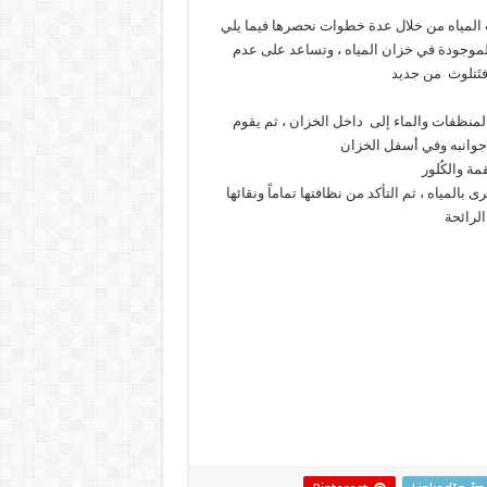
مياه من خلال عدة خطوات نحصرها فيما يلي
لموجودة في خزان المياه ، وتساعد على عدم
فتَتلوث من جديد
المنظفات والماء إلى داخل الخزان ، ثم يقوم
 جوانبه وفي أسفل الخزان
مة والكُلور
بالمياه ، ثم التأكد من نظافتها تماماً ونقائها
لرائحة