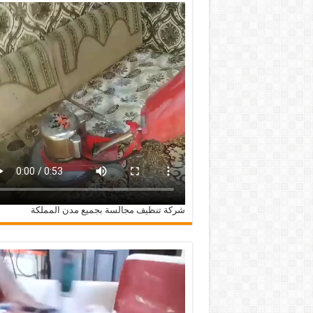
شركة تنظيف مجالسة بجميع مدن المملكة