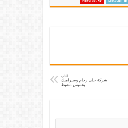
Pinterest
LinkedIn
التالي
شركة جلى رخام وسيراميك
بخميس مشيط