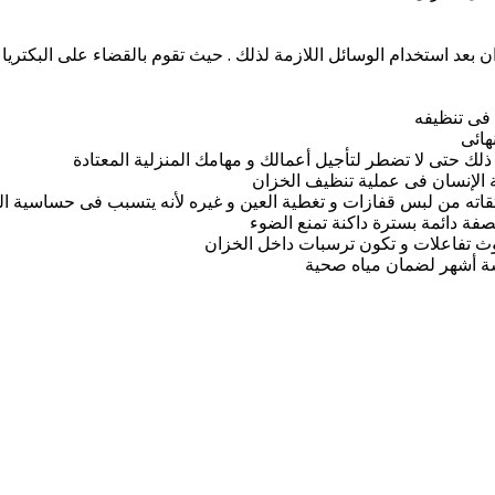
بعد استخدام الوسائل اللازمة لذلك . حيث تقوم بالقضاء على البكتريا و
ء فى تنظيفه
هائى
ذلك حتى لا تضطر لتأجيل أعمالك و مهامك المنزلية المعتادة
 الإنسان فى عملية تنظيف الخزان
تقاته من لبس قفازات و تغطية العين و غيره لأنه يتسبب فى حساسية الج
فة دائمة بسترة داكنة تمنع الضوء
دوث تفاعلات و تكون ترسبات داخل الخزان
ة أشهر لضمان مياه صحية