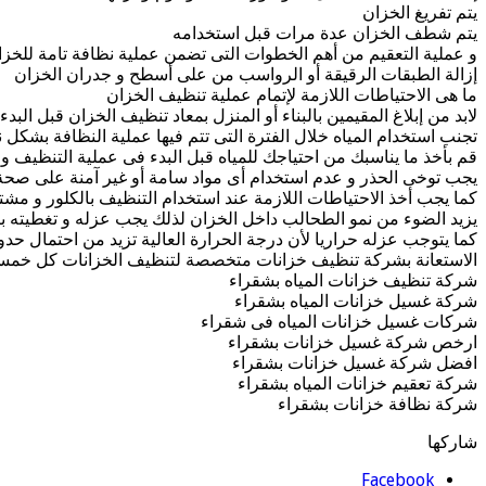
يتم تفريغ الخزان
يتم شطف الخزان عدة مرات قبل استخدامه
و عملية التعقيم من أهم الخطوات التى تضمن عملية نظافة تامة للخزان 
إزالة الطبقات الرقيقة أو الرواسب من على أسطح و جدران الخزان
ما هى الاحتياطات اللازمة لإتمام عملية تنظيف الخزان
لابد من إبلاغ المقيمين بالبناء أو المنزل بمعاد تنظيف الخزان قبل البد
تجنب استخدام المياه خلال الفترة التى تتم فيها عملية النظافة بشكل ن
قم بأخذ ما يناسبك من احتياجك للمياه قبل البدء فى عملية التنظيف و 
يجب توخى الحذر و عدم استخدام أى مواد سامة أو غير آمنة على صحة
كما يجب أخذ الاحتياطات اللازمة عند استخدام التنظيف بالكلور و مش
يزيد الضوء من نمو الطحالب داخل الخزان لذلك يجب عزله و تغطيته بص
كما يتوجب عزله حراريا لأن درجة الحرارة العالية تزيد من احتمال ح
الاستعانة بشركة تنظيف خزانات متخصصة لتنظيف الخزانات كل خمس
شركة تنظيف خزانات المياه بشقراء
شركة غسيل خزانات المياه بشقراء
شركات غسيل خزانات المياه فى شقراء
ارخص شركة غسيل خزانات بشقراء
افضل شركة غسيل خزانات بشقراء
شركة تعقيم خزانات المياه بشقراء
شركة نظافة خزانات بشقراء
شاركها
Facebook