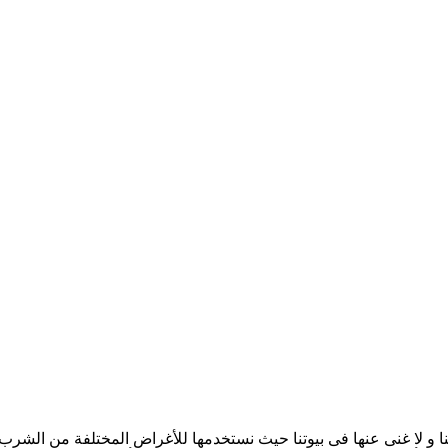
لنا و لا غنى عنها فى بيوتنا حيث نستخدمها للأغراض المختلفة من الشر