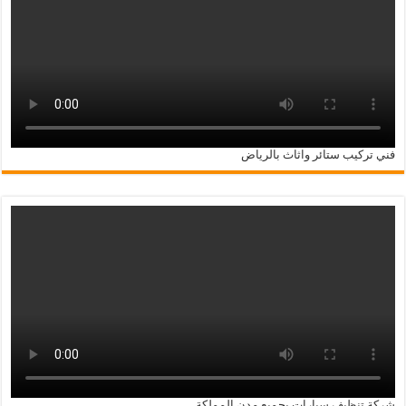
فني تركيب ستائر واثاث بالرياض
شركة تنظيف سيارات بجميع مدن المملكة