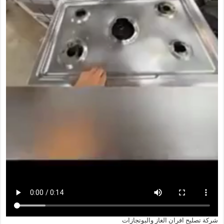
شركة تصليح افران الغاز والبوتجازات