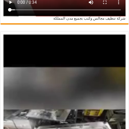
شركة تنظيف مجالس وكنب بجميع مدن المملكة