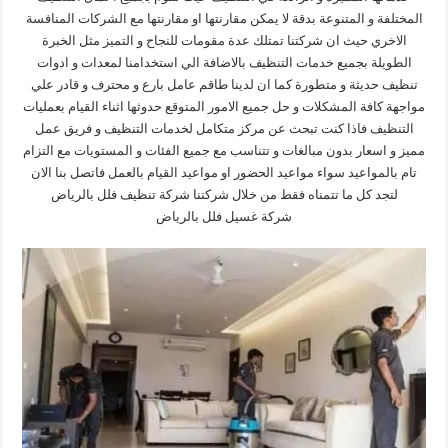
المختلفة و المتنوعة بدقة لا يمكن مقارنتها او مقارنتها مع الشركات المنافسة
الاخري حيث ان شركتنا تمتلك عدة مقومات للنجاح و التميز مثل الخبرة
الطويلة بجميع خدمات التنظيف بالاضافة الي استخدامنا لمعدات و ادوات
تنظيف حديثة و متطورة كما ان لدينا طاقم عامل بارع و محترف و قادر علي
مواجهة كافة المشكلات و حل جميع الامور المتوقع حدوثها اثناء القيام بعمليات
التنظيف فاذا كنت تبحث عن مركز متكامل لخدمات التنظيف و فريق عمل
مميز و اسعار بدون مبالغات و تتناسب مع جميع الفئات و المستويات مع التزام
تام بالمواعيد سواء مواعيد الحضور او مواعيد القيام بالعمل فاتصل بنا الان
لتجد كل ما تتمناه فقط من خلال شركتنا شركة تنظيف فلل بالرياض
شركة غسيل فلل بالرياض