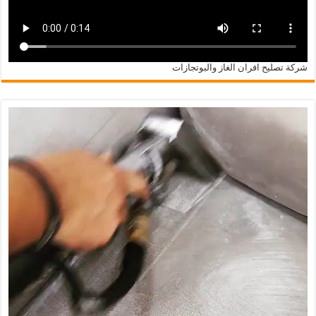
شركة تصليح افران الغاز والبوتجازات