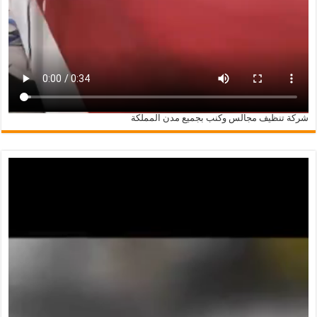
شركة تنظيف مجالس وكنب بجميع مدن المملكة