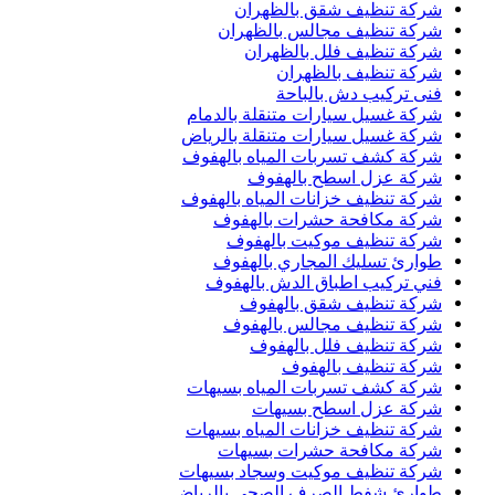
شركة تنظيف شقق بالظهران
شركة تنظيف مجالس بالظهران
شركة تنظيف فلل بالظهران
شركة تنظيف بالظهران
فنى تركيب دش بالباحة
شركة غسيل سيارات متنقلة بالدمام
شركة غسيل سيارات متنقلة بالرياض
شركة كشف تسربات المياه بالهفوف
شركة عزل اسطح بالهفوف
شركة تنظيف خزانات المياه بالهفوف
شركة مكافحة حشرات بالهفوف
شركة تنظيف موكيت بالهفوف
طوارئ تسليك المجاري بالهفوف
فني تركيب اطباق الدش بالهفوف
شركة تنظيف شقق بالهفوف
شركة تنظيف مجالس بالهفوف
شركة تنظيف فلل بالهفوف
شركة تنظيف بالهفوف
شركة كشف تسربات المياه بسيهات
شركة عزل اسطح بسيهات
شركة تنظيف خزانات المياه بسيهات
شركة مكافحة حشرات بسيهات
شركة تنظيف موكيت وسجاد بسيهات
طوارئ شفط الصرف الصحي بالرياض