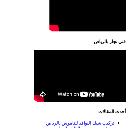
فنى نجار بالرياض
أحدث المقالات
تركيب شبك النوافذ للناموس بالرياض