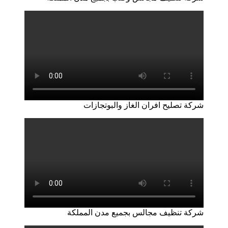
شركة تصليح افران الغاز والبوتجازات
شركة تنظيف مجالس بجميع مدن المملكة