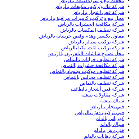
محلات بيع و شراء الاثاث بالرياض
شركة فك وتركيب مكيفات بالرياض
شركة قص اشجار بالرياض
محل بيع و تركيب كاميرات مراقبة بالرياض
شركة مكافحة الحشرات بالرياض
شركة تنظيف المكيفات بالرياض
مقاول تكسير وهدم وقص خرسانه بالرياض
شركة تركيب ستائر بالرياض
شركة تركيب اثاث ايكيا بالرياض
محل تصليح شاشات التلفزيون بالرياض
شركة تنظيف خزانات بالنماص
شركة مكافحة حشرات بالنماص
شركة تنظيف موكيت وسجاد بالنماص
شركة تنظيف مجالس بالنماص
شركة تنظيف بالنماص
شركة قص أشجار بالطائف
شركة مقاولات ببيشة
سباك ببيشة
فني نجار بالرياض
فني تركيب دش بالرياض
كهربائى بالدلم
سباك بالدلم
فني دش بالدلم
شركة دهانات بالدلم