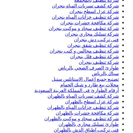
شركة تنظيف بالمجمعة
شركة كشف تسربات المياه بنجران
شركة عزل اسطح بنجران
شركة تنظيف خزانات المياه بنجران
شركة مكافحة حشرات بنجران
شركة تنظيف سجاد و موكيت بنجران
شركة تسليك مجاري بنجران
فنى تركيب دش بنجران
شركة تنظيف شقق بنجران
شركة تنظيف مجالس و كنب بنجران
شركة تنظيف فلل بنجران
شركة تنظيف بنجران
طوارئ الصرف الصحي بالرياض
سباك بالرياض
تصنيع جميع اعمال الاستانلس ستيل
محلات بيع طارد و شبك الحمام
أرقام الطوارئ فى المملكة العربية السعودية
شركة كشف تسربات المياه بالظهران
شركة عزل اسطح بالظهران
شركة تنظيف خزانات المياه بالظهران
شركة مكافحة حشرات بالظهران
شركة تنظيف سجاد و موكيت بالظهران
طوارئ تسليك مجارى بالظهران
فنى تركيب اطباق الدش بالظهران