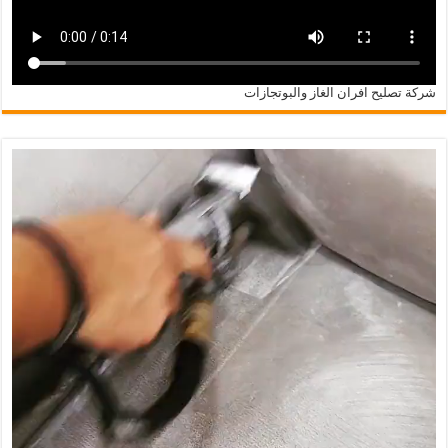
شركة تصليح افران الغاز والبوتجازات