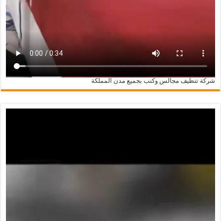
شركة تنظيف مجالس وكنب بجميع مدن المملكة