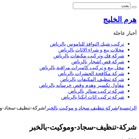
هرم الخليج
أخبار عاجلة
تركيب شبك النوافذ للناموس بالرياض
محلات بيع و شراء الاثاث بالرياض
شركة فك وتركيب مكيفات بالرياض
شركة قص اشجار بالرياض
محل بيع و تركيب كاميرات مراقبة بالرياض
شركة مكافحة الحشرات بالرياض
شركة تنظيف المكيفات بالرياض
مقاول تكسير وهدم وقص خرسانه بالرياض
شركة تركيب ستائر بالرياض
شركة تركيب اثاث ايكيا بالرياض
الرئيسية
/
شركة تنظيف سجاد و موكيت بالخبر
/
شركة-تنظيف-سجاد-وم
شركة-تنظيف-سجاد-وموكيت-بالخبر