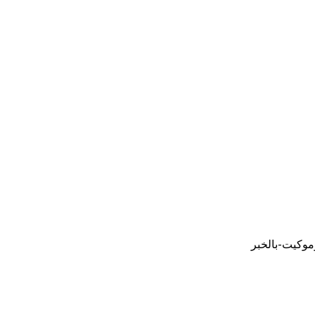
وكيت-بالخبر