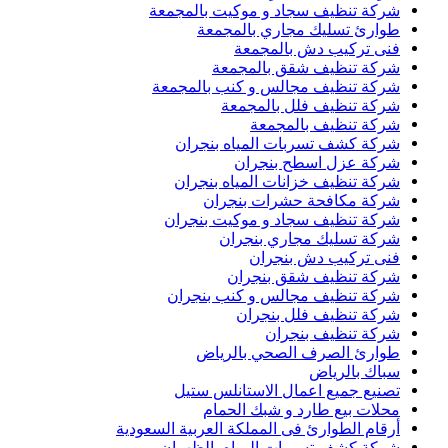
شركة تنظيف سجاد و موكيت بالمجمعة
طوارئ تسليك مجاري بالمجمعة
فنى تركيب دش بالمجمعة
شركة تنظيف شقق بالمجمعة
شركة تنظيف مجالس و كنب بالمجمعة
شركة تنظيف فلل بالمجمعة
شركة تنظيف بالمجمعة
شركة كشف تسربات المياه بنجران
شركة عزل اسطح بنجران
شركة تنظيف خزانات المياه بنجران
شركة مكافحة حشرات بنجران
شركة تنظيف سجاد و موكيت بنجران
شركة تسليك مجاري بنجران
فنى تركيب دش بنجران
شركة تنظيف شقق بنجران
شركة تنظيف مجالس و كنب بنجران
شركة تنظيف فلل بنجران
شركة تنظيف بنجران
طوارئ الصرف الصحي بالرياض
سباك بالرياض
تصنيع جميع اعمال الاستانلس ستيل
محلات بيع طارد و شبك الحمام
أرقام الطوارئ فى المملكة العربية السعودية
شركة كشف تسربات المياه بالظهران