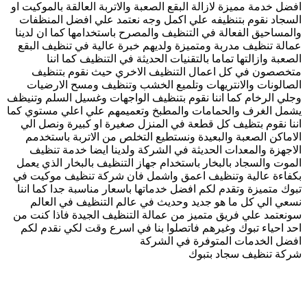
افضل خدمة مميزة لازالة البقع الصعبة والاتربة العالقة بالموكيت او
السجاد نقوم بتنظيفه علي اكمل وجه نعتمد علي افضل المنظفات
والمساحيق الفعالة في التنظيف والمصرح باستخدامها كما ان لدينا
عمالة تنظيف مدربة ومتميزة ولديهم خبرة عالية في تنظيف البقع
الصعبة وازالتها تماما بالتقنيات الحديثة في التنظيف كما اننا
متخصصون في كل اعمال التنظيف الاخري حيث نقوم بتنظيف
الصالونات والانتريهات وتلميع الخشب وتنظيف ومسح الارضيات
وجلي الرخام كما اننا نقوم بتنظيف الواجهات وغسيل السلم وتنيظف
يشمل الغرف والحمامات والمطبخ وتعميمهم علي اعلي مستوي كما
اننا نقوم بتظيف كل قطعة في المنزل صغيرة او كبيرة ونصل الي
الاماكن الصعبة والبعيدة ونستطيع التخلص من الاتربة باستخدمم
الاجهزة والمعدات الحديثة في الشركة ولدينا ايضا خدمة تنظيف
الموت والسجاد بالبخار باستخدام جهاز التنظيف بالبخار الذي يعمل
بكفاءة عالية وتنظيف اعمق واشمل فان شركة تنظيف موكيت في
تبوك متميزة وتقدم لكم افضل خدماتها باسعار مناسبة جدا كما اننا
نسعي الي كل ما هو جديد وحديث في عالم التنظيف في العالم
سونعتمد علي فريق متميز من عمالة التنظيف الجيدة فاذا كنت من
احد احياء تبوك وغيرهم فاتصلوا بنا في اسرع وقت لكي نقدم لكم
افضل الخدمات المتوفرة في الشركة
شركة تنظيف سجاد بتبوك