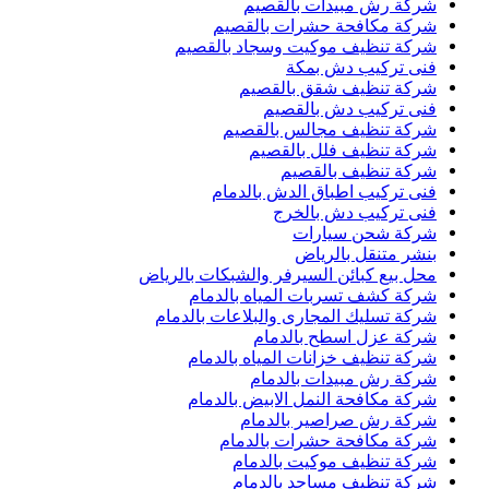
شركة رش مبيدات بالقصيم
شركة مكافحة حشرات بالقصيم
شركة تنظيف موكيت وسجاد بالقصيم
فنى تركيب دش بمكة
شركة تنظيف شقق بالقصيم
فنى تركيب دش بالقصيم
شركة تنظيف مجالس بالقصيم
شركة تنظيف فلل بالقصيم
شركة تنظيف بالقصيم
فنى تركيب اطباق الدش بالدمام
فنى تركيب دش بالخرج
شركة شحن سيارات
بنشر متنقل بالرياض
محل بيع كبائن السيرفر والشبكات بالرياض
شركة كشف تسربات المياه بالدمام
شركة تسليك المجارى والبلاعات بالدمام
شركة عزل اسطح بالدمام
شركة تنظيف خزانات المياه بالدمام
شركة رش مبيدات بالدمام
شركة مكافحة النمل الابيض بالدمام
شركة رش صراصير بالدمام
شركة مكافحة حشرات بالدمام
شركة تنظيف موكيت بالدمام
شركة تنظيف مساجد بالدمام