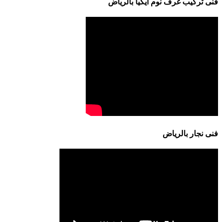
فنى تركيب غرف نوم ايكيا بالرياض
فنى نجار بالرياض