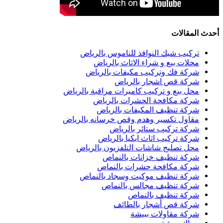
أحدث المقالات
تركيب شبك النوافذ للناموس بالرياض
محلات بيع و شراء الاثاث بالرياض
شركة فك وتركيب مكيفات بالرياض
شركة قص اشجار بالرياض
محل بيع و تركيب كاميرات مراقبة بالرياض
شركة مكافحة الحشرات بالرياض
شركة تنظيف المكيفات بالرياض
مقاول تكسير وهدم وقص خرسانه بالرياض
شركة تركيب ستائر بالرياض
شركة تركيب اثاث ايكيا بالرياض
محل تصليح شاشات التلفزيون بالرياض
شركة تنظيف خزانات بالنماص
شركة مكافحة حشرات بالنماص
شركة تنظيف موكيت وسجاد بالنماص
شركة تنظيف مجالس بالنماص
شركة تنظيف بالنماص
شركة قص أشجار بالطائف
شركة مقاولات ببيشة