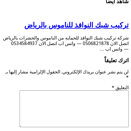
شاهد أيضاً
تركيب شبك النوافذ للناموس بالرياض
شركة تركيب شبك النوافذ للحمايه من الناموس والحشرات بالرياض
اتصل الان 0506821878 — واتس اب اتصل الان 0534584937
— واتس اب …
اترك تعليقاً
لن يتم نشر عنوان بريدك الإلكتروني.
الحقول الإلزامية مشار إليها بـ
*
التعليق
*