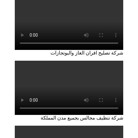
شركة تصليح افران الغاز والبوتجازات
شركة تنظيف مجالس بجميع مدن المملكة