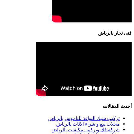
فنى نجار بالرياض
أحدث المقالات
تركيب شبك النوافذ للناموس بالرياض
محلات بيع و شراء الاثاث بالرياض
شركة فك وتركيب مكيفات بالرياض