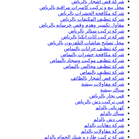
شركة قص اشجار بالرياض
محل بيع و تركيب كاميرات مراقبة بالرياض
شركة مكافحة الحشرات بالرياض
شركة تنظيف المكيفات بالرياض
مقاول تكسير وهدم وقص خرسانه بالرياض
شركة تركيب ستائر بالرياض
شركة تركيب اثاث ايكيا بالرياض
محل تصليح شاشات التلفزيون بالرياض
شركة تنظيف خزانات بالنماص
شركة مكافحة حشرات بالنماص
شركة تنظيف موكيت وسجاد بالنماص
شركة تنظيف مجالس بالنماص
شركة تنظيف بالنماص
شركة قص أشجار بالطائف
شركة مقاولات ببيشة
سباك ببيشة
فني نجار بالرياض
فني تركيب دش بالرياض
كهربائى بالدلم
سباك بالدلم
فني دش بالدلم
شركة دهانات بالدلم
شركة مقاولات بالدلم
شركة تركيب طارد و شبك الحمام بالدلم