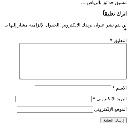
تنسيق حدائق بالرياض …
اترك تعليقاً
لن يتم نشر عنوان بريدك الإلكتروني.
الحقول الإلزامية مشار إليها بـ
*
التعليق
*
الاسم
*
البريد الإلكتروني
*
الموقع الإلكتروني