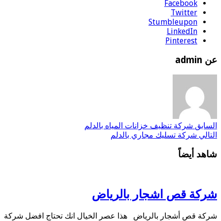
Facebook
Twitter
Stumbleupon
LinkedIn
Pinterest
عن admin
السابق
شركة تنظيف خزانات المياه بالدلم
التالي
شركة تسليك مجاري بالدلم
شاهد أيضاً
شركة قص اشجار بالرياض
شركة قص أشجار بالرياض هذا عصر الخيال انك تحتاج افضل شركة