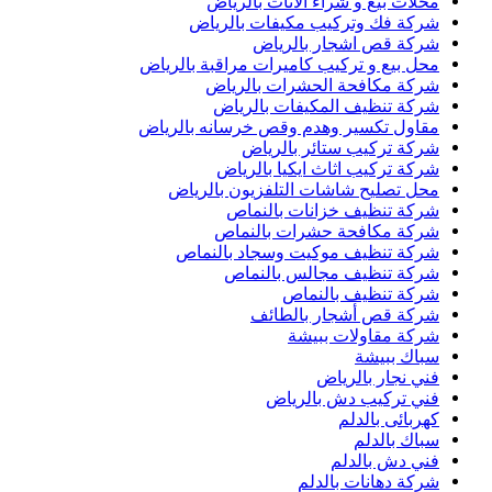
محلات بيع و شراء الاثاث بالرياض
شركة فك وتركيب مكيفات بالرياض
شركة قص اشجار بالرياض
محل بيع و تركيب كاميرات مراقبة بالرياض
شركة مكافحة الحشرات بالرياض
شركة تنظيف المكيفات بالرياض
مقاول تكسير وهدم وقص خرسانه بالرياض
شركة تركيب ستائر بالرياض
شركة تركيب اثاث ايكيا بالرياض
محل تصليح شاشات التلفزيون بالرياض
شركة تنظيف خزانات بالنماص
شركة مكافحة حشرات بالنماص
شركة تنظيف موكيت وسجاد بالنماص
شركة تنظيف مجالس بالنماص
شركة تنظيف بالنماص
شركة قص أشجار بالطائف
شركة مقاولات ببيشة
سباك ببيشة
فني نجار بالرياض
فني تركيب دش بالرياض
كهربائى بالدلم
سباك بالدلم
فني دش بالدلم
شركة دهانات بالدلم