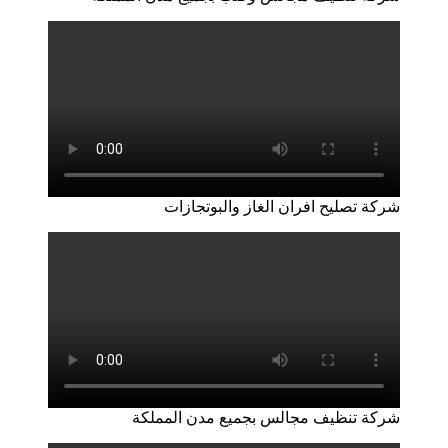
شركة تصليح افران الغاز والبوتجازات
شركة تنظيف مجالس بجميع مدن المملكة