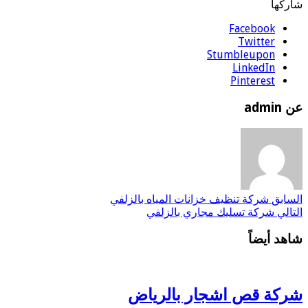
شاركها
Facebook
Twitter
Stumbleupon
LinkedIn
Pinterest
عن admin
السابق
شركة تنظيف خزانات المياه بالزلفي
التالي
شركة تسليك مجاري بالزلفي
شاهد أيضاً
شركة قص اشجار بالرياض