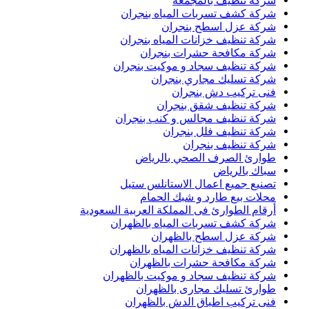
شركة تنظيف بالمجمعة
شركة كشف تسربات المياه بنجران
شركة عزل اسطح بنجران
شركة تنظيف خزانات المياه بنجران
شركة مكافحة حشرات بنجران
شركة تنظيف سجاد و موكيت بنجران
شركة تسليك مجاري بنجران
فنى تركيب دش بنجران
شركة تنظيف شقق بنجران
شركة تنظيف مجالس و كنب بنجران
شركة تنظيف فلل بنجران
شركة تنظيف بنجران
طوارئ الصرف الصحي بالرياض
سباك بالرياض
تصنيع جميع اعمال الاستانلس ستيل
محلات بيع طارد و شبك الحمام
أرقام الطوارئ فى المملكة العربية السعودية
شركة كشف تسربات المياه بالظهران
شركة عزل اسطح بالظهران
شركة تنظيف خزانات المياه بالظهران
شركة مكافحة حشرات بالظهران
شركة تنظيف سجاد و موكيت بالظهران
طوارئ تسليك مجارى بالظهران
فنى تركيب اطباق الدش بالظهران