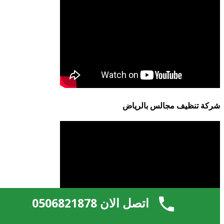
شركة تنظيف مجالس بالرياض
اتصل الان 0506821878
هرم الخليج