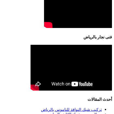
فنى نجار بالرياض
أحدث المقالات
تركيب شبك النوافذ للناموس بالرياض