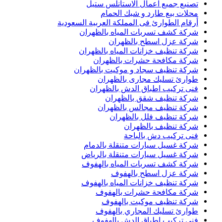
تصنيع جميع اعمال الاستانلس ستيل
محلات بيع طارد و شبك الحمام
أرقام الطوارئ فى المملكة العربية السعودية
شركة كشف تسربات المياه بالظهران
شركة عزل اسطح بالظهران
شركة تنظيف خزانات المياه بالظهران
شركة مكافحة حشرات بالظهران
شركة تنظيف سجاد و موكيت بالظهران
طوارئ تسليك مجارى بالظهران
فنى تركيب اطباق الدش بالظهران
شركة تنظيف شقق بالظهران
شركة تنظيف مجالس بالظهران
شركة تنظيف فلل بالظهران
شركة تنظيف بالظهران
فنى تركيب دش بالباحة
شركة غسيل سيارات متنقلة بالدمام
شركة غسيل سيارات متنقلة بالرياض
شركة كشف تسربات المياه بالهفوف
شركة عزل اسطح بالهفوف
شركة تنظيف خزانات المياه بالهفوف
شركة مكافحة حشرات بالهفوف
شركة تنظيف موكيت بالهفوف
طوارئ تسليك المجاري بالهفوف
فني تركيب اطباق الدش بالهفوف