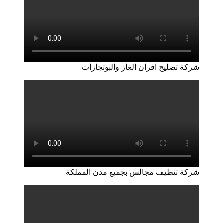
شركة تصليح افران الغاز والبوتجازات
شركة تنظيف مجالس بجميع مدن المملكة