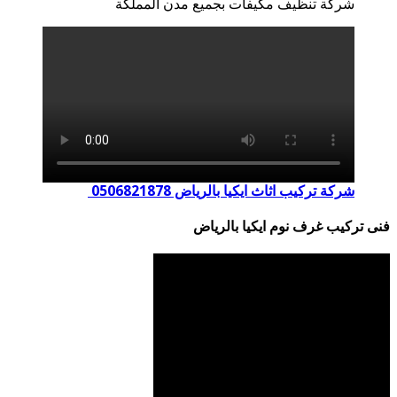
شركة تنظيف مكيفات بجميع مدن المملكة
شركة تركيب اثاث ايكيا بالرياض 0506821878
فنى تركيب غرف نوم ايكيا بالرياض