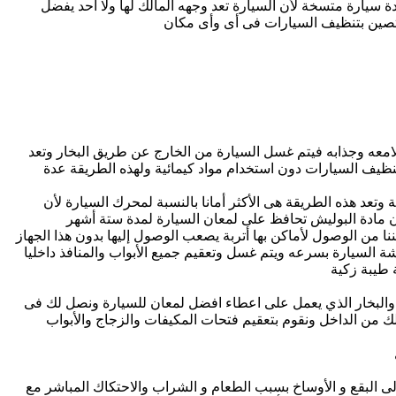
يارة متسخة لأن السيارة تعد وجهه المالك لها ولا أحد يفضل
ختصين بتنظيف السيارات فى أى وأى مكان
معه وجذابه فيتم غسل السيارة من الخارج عن طريق البخار وتعد
نظيف السيارات دون استخدام مواد كيمائية ولهذه الطريقة عدة
 وتعد هذه الطريقة هى الأكثر أمانا بالنسبة لمحرك السيارة لأن
 أن مادة البوليش تحافظ على لمعان السيارة لمدة ستة أشهر
ا من الوصول لأماكن بها أتربة يصعب الوصول إليها بدون هذا الجهاز
 السيارة بسرعه ويتم غسل وتعقيم جميع الأبواب والمنافذ داخليا
 طيبة زكية
والبخار الذي يعمل على اعطاء افضل لمعان للسيارة ونصل لك فى
 من الداخل ونقوم بتعقيم فتحات المكيفات والزجاج والأبواب
ى البقع و الأوساخ بسبب الطعام و الشراب والاحتكاك المباشر مع