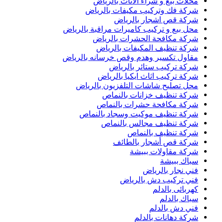
محلات بيع و شراء الاثاث بالرياض
شركة فك وتركيب مكيفات بالرياض
شركة قص اشجار بالرياض
محل بيع و تركيب كاميرات مراقبة بالرياض
شركة مكافحة الحشرات بالرياض
شركة تنظيف المكيفات بالرياض
مقاول تكسير وهدم وقص خرسانه بالرياض
شركة تركيب ستائر بالرياض
شركة تركيب اثاث ايكيا بالرياض
محل تصليح شاشات التلفزيون بالرياض
شركة تنظيف خزانات بالنماص
شركة مكافحة حشرات بالنماص
شركة تنظيف موكيت وسجاد بالنماص
شركة تنظيف مجالس بالنماص
شركة تنظيف بالنماص
شركة قص أشجار بالطائف
شركة مقاولات ببيشة
سباك ببيشة
فني نجار بالرياض
فني تركيب دش بالرياض
كهربائى بالدلم
سباك بالدلم
فني دش بالدلم
شركة دهانات بالدلم