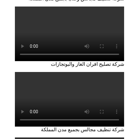
شركة تصليح افران الغاز والبوتجازات
شركة تنظيف مجالس بجميع مدن المملكة