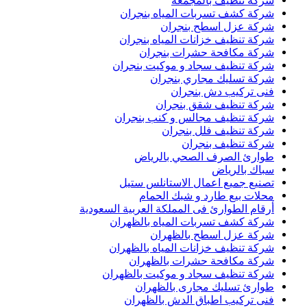
شركة تنظيف بالمجمعة
شركة كشف تسربات المياه بنجران
شركة عزل اسطح بنجران
شركة تنظيف خزانات المياه بنجران
شركة مكافحة حشرات بنجران
شركة تنظيف سجاد و موكيت بنجران
شركة تسليك مجاري بنجران
فنى تركيب دش بنجران
شركة تنظيف شقق بنجران
شركة تنظيف مجالس و كنب بنجران
شركة تنظيف فلل بنجران
شركة تنظيف بنجران
طوارئ الصرف الصحي بالرياض
سباك بالرياض
تصنيع جميع اعمال الاستانلس ستيل
محلات بيع طارد و شبك الحمام
أرقام الطوارئ فى المملكة العربية السعودية
شركة كشف تسربات المياه بالظهران
شركة عزل اسطح بالظهران
شركة تنظيف خزانات المياه بالظهران
شركة مكافحة حشرات بالظهران
شركة تنظيف سجاد و موكيت بالظهران
طوارئ تسليك مجارى بالظهران
فنى تركيب اطباق الدش بالظهران