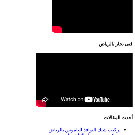
فنى نجار بالرياض
أحدث المقالات
تركيب شبك النوافذ للناموس بالرياض