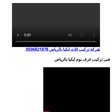
شركة تركيب اثاث ايكيا بالرياض 0506821878
فنى تركيب غرف نوم ايكيا بالرياض