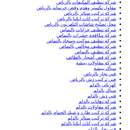
شركة تنظيف المكيفات بالرياض
مقاول تكسير وهدم وقص خرسانه بالرياض
شركة تركيب ستائر بالرياض
شركة تركيب اثاث ايكيا بالرياض
محل تصليح شاشات التلفزيون بالرياض
شركة تنظيف خزانات بالنماص
شركة مكافحة حشرات بالنماص
شركة تنظيف موكيت وسجاد بالنماص
شركة تنظيف مجالس بالنماص
شركة تنظيف بالنماص
شركة قص أشجار بالطائف
شركة مقاولات ببيشة
سباك ببيشة
فني نجار بالرياض
فني تركيب دش بالرياض
كهربائى بالدلم
سباك بالدلم
فني دش بالدلم
شركة دهانات بالدلم
شركة مقاولات بالدلم
شركة تركيب طارد و شبك الحمام بالدلم
شركة تركيب ستائر بالدلم
شركة تركيب اثاث ايكيا بالدلم
فني نجار بالدلم