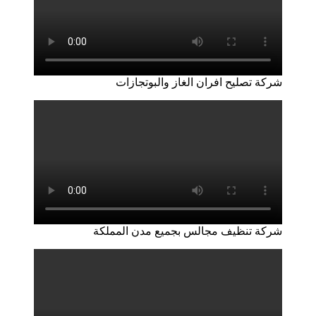
شركة تصليح افران الغاز والبوتجازات
شركة تنظيف مجالس بجميع مدن المملكة