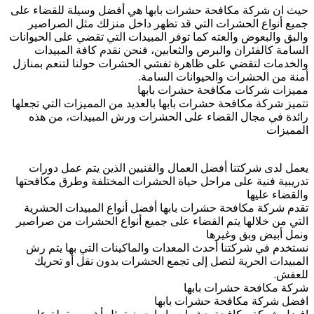
حيث ان شركة مكافحة حشرات بابها هي أفضل وسيلة للقضاء على
جميع أنواع الحشرات التي قد تظهر داخل منزلك مثل الصراصير
والبق والبعوض والعته كما توفر المبيدات التي تقضي على الحيوانات
السامة كالفئران والبرص والثعابين، فنحن نقدم كافة المبيدات
والخدمات لتقضي على ظاهرة تفشي الحشرات حولنا لتنعم بمنازل
أمنة من الحشرات والحيوانات السامة.
مميزات شركات مكافحة حشرات بابها
تتميز شركة مكافحة حشرات بابها بالعديد من المميزات التي تجعلها
رائدة في مجال القضاء على الحشرات ورش المبيدات، من هذه
المميزات
يعمل لدى شركتنا أفضل العمال والفنيين الذين يتم عمل دورات
تدريبية فنية على مراحل حياة الحشرات المختلفة وطرق مكافحتها
والقضاء عليها
تقدم شركة مكافحة حشرات بابها أفضل أنواع المبيدات الحشرية
التي من خلالها يتم القضاء على جميع أنواع الحشرات من صراصير
ونمل أبيض وبق وغيرها
نستخدم في شركتنا أحدث المعدات والماكينات التي بها يتم رش
المبيدات الحرية لتصل إلى تجمع الحشرات بدون نقل أو تحريك
للعفش.
شركة مكافحة حشرات بابها
افضل شركة مكافحة حشرات بابها