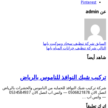
Pinterest
عن admin
السابق
شركة تنظيف سجاد وموكيت بابها
التالي
شركة تنظيف خزانات المياه بابها
شاهد أيضاً
تركيب شبك النوافذ للناموس بالرياض
شركة تركيب شبك النوافذ للحمايه من الناموس والحشرات بالرياض
اتصل الان 0506821878 — واتس اب اتصل الان 0534584937
— واتس اب …
اترك تعليقاً