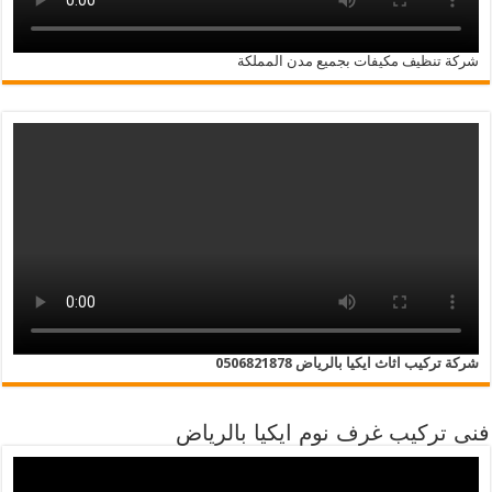
شركة تنظيف مكيفات بجميع مدن المملكة
شركة تركيب اثاث ايكيا بالرياض 0506821878
فنى تركيب غرف نوم ايكيا بالرياض