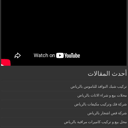
أحدث المقالات
تركيب شبك النوافذ للناموس بالرياض
محلات بيع و شراء الاثاث بالرياض
شركة فك وتركيب مكيفات بالرياض
شركة قص اشجار بالرياض
محل بيع و تركيب كاميرات مراقبة بالرياض