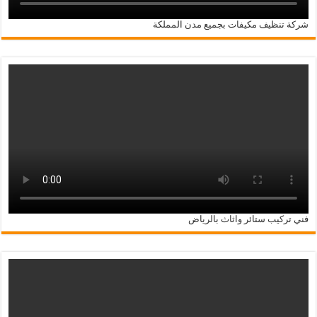
شركة تنظيف مكيفات بجميع مدن المملكة
فني تركيب ستائر واثاث بالرياض