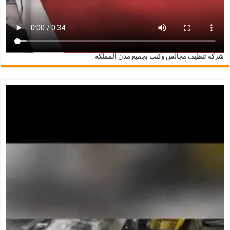
شركة تنظيف مجالس وكنب بجميع مدن المملكة