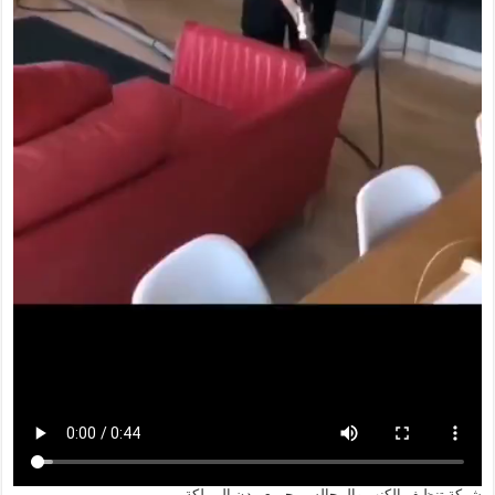
شركة تنظيف الكنب والمجالس بجميع مدن المملكة