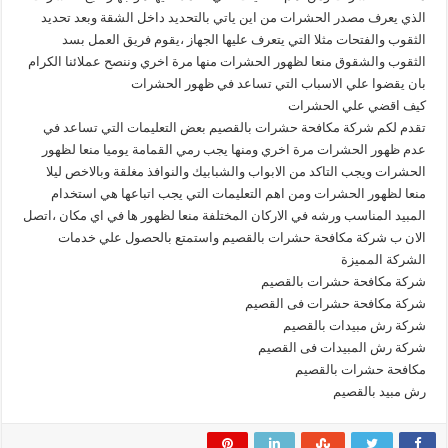
الذي يعرف مصدر الحشرات من اين ياتي بالتحديد داخل الشقة وبعد تحديد
الثقوب والفتحات مثلا التي يتعرف عليها الجهاز ،يقوم فريق العمل بسد
الثقوب والشقوق منعا لظهور الحشرات منها مرة اخري وننصح عملائنا الكرام
بان يقضوا علي الاسباب التي تساعد في ظهور الحشرات
كيف اقضي علي الحشرات
تقدم لكم شركة مكافحة حشرات بالقصيم بعض التعليمات التي تساعد في
عدم ظهور الحشرات مرة اخري ومنها يجب رمي القمامة يوميا منعا لظهور
الحشرات ويجب التاكد من الابواب والشبابيك والنوافذ مغلقة وبالاخص ليلا
منعا لظهور الحشرات ومن اهم التعليمات التي يجب اتباعها هي استخدام
المبيد المناسب ورشه في الاركان المختلفة منعا لظهور ها في اي مكان ،اتصل
الان ب شركة مكافحة حشرات بالقصيم واستمتع بالحصول علي خدمات
الشركة المميزة
شركة مكافحة حشرات بالقصيم
شركة مكافحة حشرات فى القصيم
شركة رش مبيدات بالقصيم
شركة رش المبيدات فى القصيم
مكافحة حشرات بالقصيم
رش مبيد بالقصيم