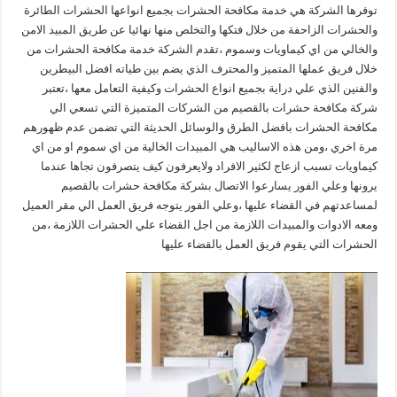
توفرها الشركة هي خدمة مكافحة الحشرات بجميع انواعها الحشرات الطائرة
والحشرات الزاحفة من خلال فتكها والتخلص منها نهائيا عن طريق المبيد الامن
والخالي من اي كيماويات وسموم ،تقدم الشركة خدمة مكافحة الحشرات من
خلال فريق عملها المتميز والمحترف الذي يضم بين طياته افضل البيطرين
والفنين الذي علي دراية بجميع انواع الحشرات وكيفية التعامل معها ،تعتبر
شركة مكافحة حشرات بالقصيم من الشركات المتميزة التي تسعي الي
مكافحة الحشرات بافضل الطرق والوسائل الحديثة التي تضمن عدم ظهورهم
مرة اخري ،ومن هذه الاساليب هي المبيدات الخالية من اي سموم او من اي
كيماويات تسبب ازعاج لكثير الافراد ولايعرفون كيف يتصرفون تجاها عندما
يرونها وعلي الفور يسارعوا الاتصال بشركة مكافحة حشرات بالقصيم
لمساعدتهم في القضاء عليها ،وعلي الفور يتوجه فريق العمل الي مقر العميل
ومعه الادوات والمبيدات اللازمة من اجل القضاء علي الحشرات اللازمة ،من
الحشرات التي يقوم فريق العمل بالقضاء عليها