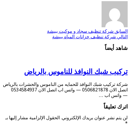
السابق
شركة تنظيف سجاد و موكيت ببيشة
التالي
شركة تنظيف خزانات المياه ببيشة
شاهد أيضاً
تركيب شبك النوافذ للناموس بالرياض
شركة تركيب شبك النوافذ للحمايه من الناموس والحشرات بالرياض
اتصل الان 0506821878 — واتس اب اتصل الان 0534584937
— واتس اب …
اترك تعليقاً
لن يتم نشر عنوان بريدك الإلكتروني.
الحقول الإلزامية مشار إليها بـ
*