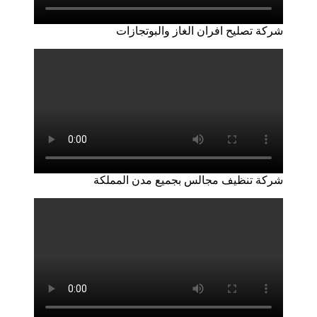
شركة تصليح افران الغاز والبوتجازات
شركة تنظيف مجالس بجميع مدن المملكة