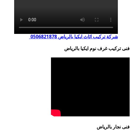
شركة تركيب اثاث ايكيا بالرياض 0506821878
فنى تركيب غرف نوم ايكيا بالرياض
فنى نجار بالرياض