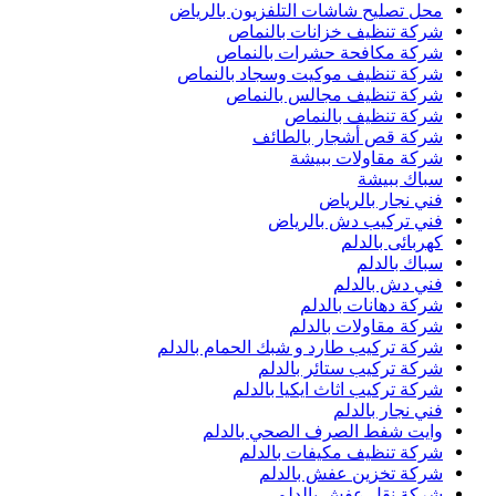
محل تصليح شاشات التلفزيون بالرياض
شركة تنظيف خزانات بالنماص
شركة مكافحة حشرات بالنماص
شركة تنظيف موكيت وسجاد بالنماص
شركة تنظيف مجالس بالنماص
شركة تنظيف بالنماص
شركة قص أشجار بالطائف
شركة مقاولات ببيشة
سباك ببيشة
فني نجار بالرياض
فني تركيب دش بالرياض
كهربائى بالدلم
سباك بالدلم
فني دش بالدلم
شركة دهانات بالدلم
شركة مقاولات بالدلم
شركة تركيب طارد و شبك الحمام بالدلم
شركة تركيب ستائر بالدلم
شركة تركيب اثاث ايكيا بالدلم
فني نجار بالدلم
وايت شفط الصرف الصحي بالدلم
شركة تنظيف مكيفات بالدلم
شركة تخزين عفش بالدلم
شركة نقل عفش بالدلم