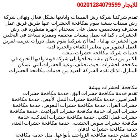
للايجار 00201284079599
تقدم شركتنا شركة رش المبيدات وابادتها بشكل فعال ونهائي شركة
رش مبيدات ببيشة يقوم بمكافحة الحشرات عنها طريق فريق عمل
محترف ومتخصص، يعمل على استخدام أجهزة متطورة في رش
الحشرات ، كما انه يعمل بتقنيات مختلفة ومميزة تساعد في التخلص
من الحشرات نهائيا ، كما أن شركتنا تقوم بعمل دورات تدريبية لفريق
العمل لتطوير من معايير الكفاءة والخبرة لديه
خدمات شركة مكافحة حشرات ببيشة
الكثير من سكان بيشة يحتاجوا إلى شركة قوية ولديها الخبرة في
مكافحة الحشرات، حيث تختلف نوعية الحشرات التي تسكن
المنازل، لذلك تقدم الشركة العديد من خدمات مكافحة الحشرات
مكافحة الحشرات ببيشة
تقدم خدمة مكافحة حشرات البق، خدمة مكافحة حشرات
الصراصير، خدمة مكافحة حشرات النمل الأبيض، خدمة مكافحة
حشرات القراد، خدمة مكافحة حشرات البعوض، خدمة مكافحة
حشرات الجراد، خدمة مكافحة حشرات البراغيث، خدمة مكافحة
حشرات قمل الكتب، خدمة مكافحة حشرات العناكب، خدمة
مكافحة حشرات سوس الخشب، خدمة مكافحة حشرات العتة،
خدمة مكافحة حشرات الدفان
كما تقدم خدمة مكافحة الزواحف بأنواعها، مثل خدمة مكافحة