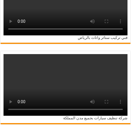
فني تركيب ستائر واثاث بالرياض
شركة تنظيف سيارات بجميع مدن المملكة