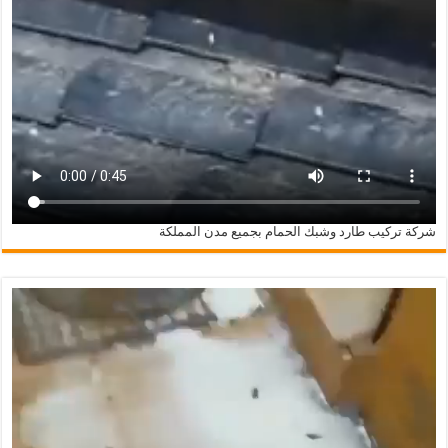
شركة تركيب طارد وشبك الحمام بجميع مدن المملكة