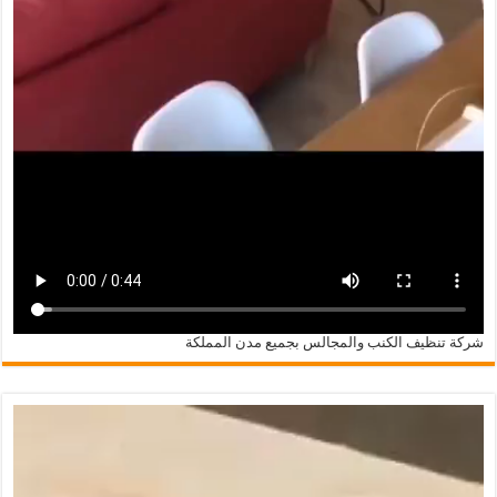
شركة تنظيف الكنب والمجالس بجميع مدن المملكة