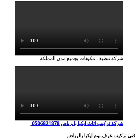
شركة تنظيف مكيفات بجميع مدن المملكة
شركة تركيب اثاث ايكيا بالرياض 0506821878
فنى تركيب غرف نوم ايكيا بالرياض