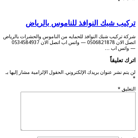
تركيب شبك النوافذ للناموس بالرياض
شركة تركيب شبك النوافذ للحمايه من الناموس والحشرات بالرياض
اتصل الان 0506821878 — واتس اب اتصل الان 0534584937
— واتس اب …
اترك تعليقاً
لن يتم نشر عنوان بريدك الإلكتروني.
الحقول الإلزامية مشار إليها بـ
*
التعليق
*