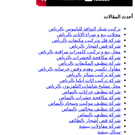
أحدث المقالات
تركيب شبك النوافذ للناموس بالرياض
محلات بيع و شراء الاثاث بالرياض
شركة فك وتركيب مكيفات بالرياض
شركة قص اشجار بالرياض
محل بيع و تركيب كاميرات مراقبة بالرياض
شركة مكافحة الحشرات بالرياض
شركة تنظيف المكيفات بالرياض
مقاول تكسير وهدم وقص خرسانه بالرياض
شركة تركيب ستائر بالرياض
شركة تركيب اثاث ايكيا بالرياض
محل تصليح شاشات التلفزيون بالرياض
شركة تنظيف خزانات بالنماص
شركة مكافحة حشرات بالنماص
شركة تنظيف موكيت وسجاد بالنماص
شركة تنظيف مجالس بالنماص
شركة تنظيف بالنماص
شركة قص أشجار بالطائف
شركة مقاولات ببيشة
سباك ببيشة