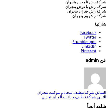
شركة رش ناموس بنجران
شركة رش باعوض بنجران
شركة رش فئران بنجران
شركة رش بق بنجران
شاركها
Facebook
Twitter
Stumbleupon
LinkedIn
Pinterest
عن admin
السابق
شركة تنظيف سجاد و موكيت بنجران
التالي
شركة تنظيف خزانات المياه بنجران
شاهد أيضاً