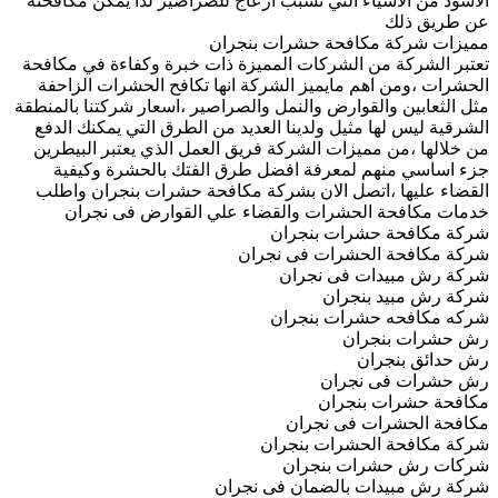
الاسود من الاشياء التي تسبب ازعاج للصراصير لذا يمكن مكافحته
عن طريق ذلك
مميزات شركة مكافحة حشرات بنجران
تعتبر الشركة من الشركات المميزة ذات خبرة وكفاءة في مكافحة
الحشرات ،ومن اهم مايميز الشركة انها تكافح الحشرات الزاحفة
مثل الثعابين والقوارض والنمل والصراصير ،اسعار شركتنا بالمنطقة
الشرقية ليس لها مثيل ولدينا العديد من الطرق التي يمكنك الدفع
من خلالها ،من مميزات الشركة فريق العمل الذي يعتبر البيطرين
جزء اساسي منهم لمعرفة افضل طرق الفتك بالحشرة وكيفية
القضاء عليها ،اتصل الان بشركة مكافحة حشرات بنجران واطلب
خدمات مكافحة الحشرات والقضاء علي القوارض فى نجران
شركة مكافحة حشرات بنجران
شركة مكافحة الحشرات فى نجران
شركة رش مبيدات فى نجران
شركة رش مبيد بنجران
شركه مكافحه حشرات بنجران
رش حشرات بنجران
رش حدائق بنجران
رش حشرات فى نجران
مكافحة حشرات بنجران
مكافحة الحشرات فى نجران
شركة مكافحة الحشرات بنجران
شركات رش حشرات بنجران
شركة رش مبيدات بالضمان فى نجران