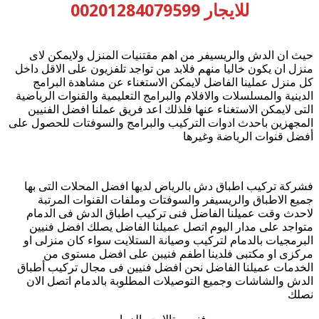
للايجار 00201284079599
حيث ان الدش والريسيفر من اهم مقتنيات المنزل ولايمكن لاى
منزل ان يكون خاليا منهم فلابد من تواجد تلفزيون على الاقل داخل
كل منزل عملينا الفاضل لايمكن الاستغناء عن مشاهدة البرامج
الدينية والمسلسلات والافلام والبرامج التعليمية والقنوات الرياضية
التى لايمكن الاستغناء عنها فلذلك اعد فريق عملنا افضل الفنيين
المجهزين باحدث ادوات التركيب والبرامج والسوفتات للحصول على
أفضل قنوات الرياضة وغيرها
فشركة تركيب اطباق دش بالرياض لديها افضل المحلات التى بها
جميع الاطباق والريسيفر والسوفتات وملفات القنوات المرتبة
لاحدث وقت عميلنا الفاضل فنى تركيب اطباق الدش فى الدمام
متواجد على مدار اليوم اتصل عميلنا الفاضل يصلك افضل فنيين
البرمجيات بالدمام لتركيب وصيانة الستلايت سواء كان منزلى او
مركزى او مكتبى فلدينا اطفم فنيبن على افضل مستوى من
الخدمات عميلنا الفاضل نحن افضل فنيين فى مجال تركيب أطباق
الدش والشاشات وجميع التوصيلات المطلوبة بالدمام اتصل الان
نصلك