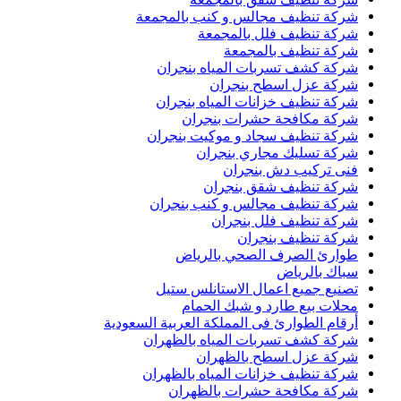
شركة تنظيف مجالس و كنب بالمجمعة
شركة تنظيف فلل بالمجمعة
شركة تنظيف بالمجمعة
شركة كشف تسربات المياه بنجران
شركة عزل اسطح بنجران
شركة تنظيف خزانات المياه بنجران
شركة مكافحة حشرات بنجران
شركة تنظيف سجاد و موكيت بنجران
شركة تسليك مجاري بنجران
فنى تركيب دش بنجران
شركة تنظيف شقق بنجران
شركة تنظيف مجالس و كنب بنجران
شركة تنظيف فلل بنجران
شركة تنظيف بنجران
طوارئ الصرف الصحي بالرياض
سباك بالرياض
تصنيع جميع اعمال الاستانلس ستيل
محلات بيع طارد و شبك الحمام
أرقام الطوارئ فى المملكة العربية السعودية
شركة كشف تسربات المياه بالظهران
شركة عزل اسطح بالظهران
شركة تنظيف خزانات المياه بالظهران
شركة مكافحة حشرات بالظهران