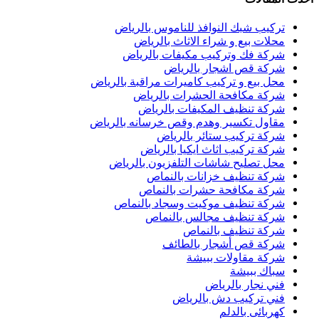
تركيب شبك النوافذ للناموس بالرياض
محلات بيع و شراء الاثاث بالرياض
شركة فك وتركيب مكيفات بالرياض
شركة قص اشجار بالرياض
محل بيع و تركيب كاميرات مراقبة بالرياض
شركة مكافحة الحشرات بالرياض
شركة تنظيف المكيفات بالرياض
مقاول تكسير وهدم وقص خرسانه بالرياض
شركة تركيب ستائر بالرياض
شركة تركيب اثاث ايكيا بالرياض
محل تصليح شاشات التلفزيون بالرياض
شركة تنظيف خزانات بالنماص
شركة مكافحة حشرات بالنماص
شركة تنظيف موكيت وسجاد بالنماص
شركة تنظيف مجالس بالنماص
شركة تنظيف بالنماص
شركة قص أشجار بالطائف
شركة مقاولات ببيشة
سباك ببيشة
فني نجار بالرياض
فني تركيب دش بالرياض
كهربائى بالدلم