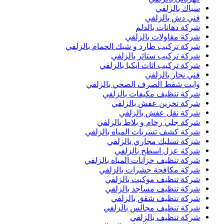
سباك بالزلفي
فني دش بالزلفي
شركة دهانات بالدلم
شركة مقاولات بالزلفي
شركة تركيب طارد و شبك الحمام بالزلفي
شركة تركيب ستائر بالزلفي
شركة تركيب اثاث ايكيا بالزلفي
فني نجار بالزلفي
وايت شفط الصرف الصحي بالزلفي
شركة تنظيف مكيفات بالزلفي
شركة تخزين عفش بالزلفي
شركة نقل عفش بالزلفي
شركة جلي رخام و بلاط بالزلفي
شركة كشف تسربات المياه بالزلفي
شركة تسليك مجاري بالزلفي
شركة عزل اسطح بالزلفي
شركة تنظيف خزانات المياه بالزلفي
شركة مكافحة حشرات بالزلفي
شركة تنظيف موكيت بالزلفي
شركة تنظيف مساجد بالزلفي
شركة تنظيف شقق بالزلفي
شركة تنظيف مجالس بالزلفي
شركة تنظيف بالزلفي