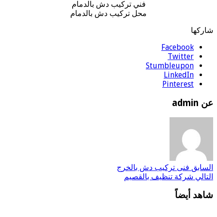
فني تركيب دش بالدمام
محل تركيب دش بالدمام
شاركها
Facebook
Twitter
Stumbleupon
LinkedIn
Pinterest
عن admin
السابق
فنى تركيب دش بالخرج
التالي
شركة تنظيف بالقصيم
شاهد أيضاً