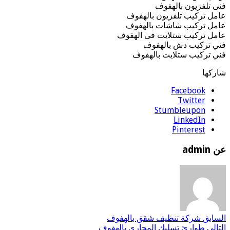
فنى تلفزيون بالهفوف
عامل تركيب تلفزيون بالهفوف
عامل تركيب شاشات بالهفوف
عامل تركيب ستلايت فى الهفوف
فني تركيب دش بالهفوف
فني تركيب ستلايت بالهفوف
شاركها
Facebook
Twitter
Stumbleupon
LinkedIn
Pinterest
عن admin
السابق
شركة تنظيف شقق بالهفوف
التالي
طوارئ تسليك المجاري بالهفوف