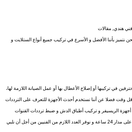
فني هندي, مقالات
 نتميز بأننا الأفضل و الأسرع في تركيب جميع أنواع الستلايت و
رفين في تركيبها أو إصلاح الأعطال بها أو عمل الصيانة اللازمة لها،
قل وقت فضلا عن أننا نستخدم أحدث الأجهزة للتعرف على الترددات
 و أجهزة الريسيفر و تركيب أطباق الدش و ضبط ترددات القنوات
نقدم خدمات شاملة مثل تجديد اشتراك القنوات و ضبط القنوات المشفرة و غير المشفرة و نصل إليك فور اتصالك بنا إذ نعمل من أجل راحتك على مدار 24 ساعة و نوفر العدد اللازم من الفنيين من أجل أن نلبي