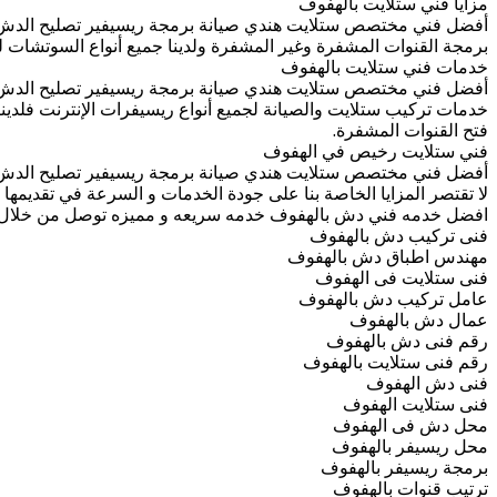
مزايا فني ستلايت بالهفوف
أفضل فني مختصص ستلايت هندي صيانة برمجة ريسيفير تصليح الدش تر
برمجة القنوات المشفرة وغير المشفرة ولدينا جميع أنواع السوتشات 
خدمات فني ستلايت بالهفوف
أفضل فني مختصص ستلايت هندي صيانة برمجة ريسيفير تصليح الدش تر
خدمات تركيب ستلايت والصيانة لجميع أنواع ريسيفرات الإنترنت فلدين
فتح القنوات المشفرة.
فني ستلايت رخيص في الهفوف
أفضل فني مختصص ستلايت هندي صيانة برمجة ريسيفير تصليح الدش تر
لا تقتصر المزايا الخاصة بنا على جودة الخدمات و السرعة في تقديمها 
افضل خدمه فني دش بالهفوف خدمه سريعه و مميزه توصل من خلال 
فنى تركيب دش بالهفوف
مهندس اطباق دش بالهفوف
فنى ستلايت فى الهفوف
عامل تركيب دش بالهفوف
عمال دش بالهفوف
رقم فنى دش بالهفوف
رقم فنى ستلايت بالهفوف
فنى دش الهفوف
فنى ستلايت الهفوف
محل دش فى الهفوف
محل ريسيفر بالهفوف
برمجة ريسيفر بالهفوف
ترتيب قنوات بالهفوف