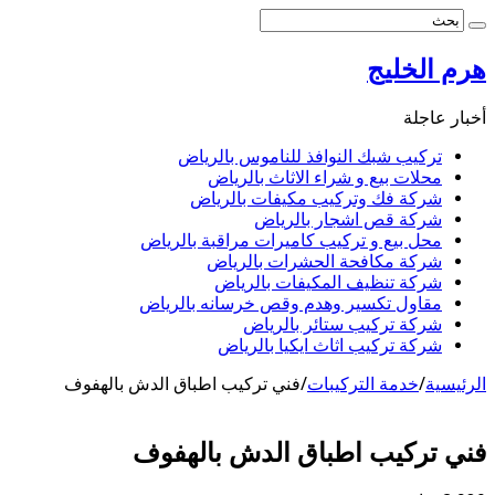
هرم الخليج
أخبار عاجلة
تركيب شبك النوافذ للناموس بالرياض
محلات بيع و شراء الاثاث بالرياض
شركة فك وتركيب مكيفات بالرياض
شركة قص اشجار بالرياض
محل بيع و تركيب كاميرات مراقبة بالرياض
شركة مكافحة الحشرات بالرياض
شركة تنظيف المكيفات بالرياض
مقاول تكسير وهدم وقص خرسانه بالرياض
شركة تركيب ستائر بالرياض
شركة تركيب اثاث ايكيا بالرياض
الرئيسية
/
خدمة التركيبات
/
فني تركيب اطباق الدش بالهفوف
فني تركيب اطباق الدش بالهفوف