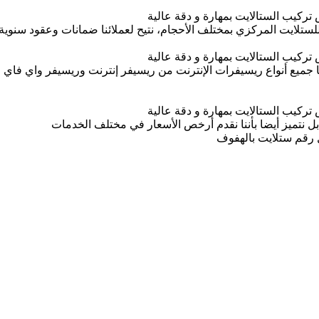
كيب الستالايت بمهارة و دقة عالية
للستلايت المركزي بمختلف الأحجام، نتيح لعملائنا ضمانات وعقود سنو
كيب الستالايت بمهارة و دقة عالية
ا جميع أنواع ريسيفرات الإنترنت من ريسيفر إنترنت وريسيفر واي فاي 
كيب الستالايت بمهارة و دقة عالية
بل نتميز أيضا بأننا نقدم أرخص الأسعار في مختلف الخدمات
رقم ستلايت بالهفوف