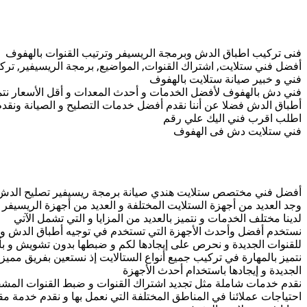
فنى تركيب اطباق الدش وبرمجة الريسيفر وترتيب القنوات بالهفوف
أفضل فني ستلايت, اشتراك القنوات, المواضيع, برمجة الريسيفير, ترك
فني و خبير صيانة ستلايت بالهفوف
فني دش بالهفوف لأفضل الخدمات و أحدث المعدات و أقل الأسعار نتميز ب
أطباق الدش فضلا عن أننا نقدم أفضل خدمات التصليح و الصيانة ونقدم 
اطلب اقرب فني اليك علي رقم
فني ستلايت دش فى الهفوف
أفضل فني مختصص ستلايت هندي صيانة برمجة ريسيفير تصليح الدش تر
وجد العديد من أجهزة الستلايت المختلفة و العديد من أجهزة الريسيفر و
لدينا مختلف الخدمات و نتميز بالعديد من المزايا و التي تشمل الآتي
نستخدم أفضل وأحدث الأجهزة التي تستخدم في توجيه أطباق الدش و ا
للقنوات الجديدة و نحرص على إيجادها لكم و ضبطها بدون تشويش و ب
نتميز بالمهارة في تركيب جميع أنواع الستالايت إذ نستعين بفريق ممي
الجديدة و إيجادها باستخدام أحدث الأجهزة
احتياجات عملائنا في المناطق المختلفة التي نعمل بها و نقدم خدمة