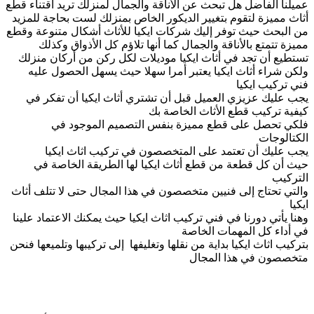
عميلنا الفاضل هل تبحث عن الأناقة والجمال لمنزلك تريد اقتناء قطع
أثاث مميزة لتقوم بتغيير الديكور الخاص بمنزلك لست بحاجة للمزيد
من البحث حيث توفر إليك شركات ايكيا للأثاث أشكال متنوعة وقطع
مميزة تتمتع بالأناقة والجمال كما أنها تلاؤم كل الأذواق وكذلك
تستطيع أن تجد في أثاث ايكيا موديلات لكل ركن من أركان منزلك
ولكن شراء أثاث ايكيا يعتبر أمرا سهلا حيث يسهل الحصول عليه
فني تركيب ايكيا
يجب عليك عزيزي العميل قبل أن تشتري أثاث ايكيا أن تفكر في
كيفية تركيب قطع الأثاث الخاصة بك
فلكي تحصل على قطع مميزة بنفس التصميم الموجود في
الكتالوجات
يجب عليك أن تعتمد على المتخصصون في تركيب اثاث ايكيا
حيث أن كل قطعة من قطع أثاث ايكيا لها الطريقة الخاصة في
التركيب
والتي تحتاج إلى فنيين متخصصون في هذا المجال حتى لا تتلف أثاث
ايكيا
وهنا يأتي دورنا في فني تركيب اثاث ايكيا حيث يمكنك الاعتماد علينا
في أداء كل المهمات الخاصة
بتركيب اثاث ايكيا بداية من نقلها وتغليفها إلى تركيبها وتلميعها فنحن
متخصصون في هذا المجال