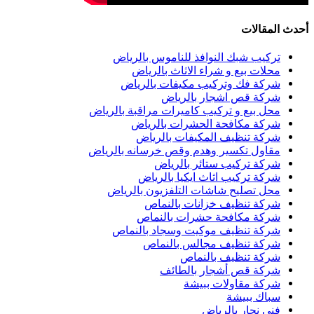
أحدث المقالات
تركيب شبك النوافذ للناموس بالرياض
محلات بيع و شراء الاثاث بالرياض
شركة فك وتركيب مكيفات بالرياض
شركة قص اشجار بالرياض
محل بيع و تركيب كاميرات مراقبة بالرياض
شركة مكافحة الحشرات بالرياض
شركة تنظيف المكيفات بالرياض
مقاول تكسير وهدم وقص خرسانه بالرياض
شركة تركيب ستائر بالرياض
شركة تركيب اثاث ايكيا بالرياض
محل تصليح شاشات التلفزيون بالرياض
شركة تنظيف خزانات بالنماص
شركة مكافحة حشرات بالنماص
شركة تنظيف موكيت وسجاد بالنماص
شركة تنظيف مجالس بالنماص
شركة تنظيف بالنماص
شركة قص أشجار بالطائف
شركة مقاولات ببيشة
سباك ببيشة
فني نجار بالرياض