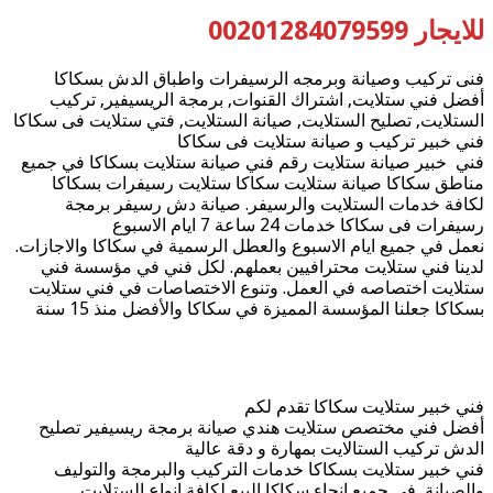
للايجار 00201284079599
فنى تركيب وصيانة وبرمجه الرسيفرات واطباق الدش بسكاكا
أفضل فني ستلايت, اشتراك القنوات, برمجة الريسيفير, تركيب
الستلايت, تصليح الستلايت, صيانة الستلايت, فتي ستلايت فى سكاكا
فني خبير تركيب و صيانة ستلايت فى سكاكا
فني خبير صيانة ستلايت رقم فني صيانة ستلايت بسكاكا في جميع
مناطق سكاكا صيانة ستلايت سكاكا ستلايت رسيفرات بسكاكا
لكافة خدمات الستلايت والرسيفر. صيانة دش رسيفر برمجة
رسيفرات فى سكاكا خدمات 24 ساعة 7 ايام الاسبوع
نعمل في جميع ايام الاسبوع والعطل الرسمية في سكاكا والاجازات.
لدينا فني ستلايت محترافيين بعملهم. لكل فني في مؤسسة فني
ستلايت اختصاصه في العمل. وتنوع الاختصاصات في فني ستلايت
بسكاكا جعلنا المؤسسة المميزة في سكاكا والأفضل منذ 15 سنة
فني خبير ستلايت سكاكا تقدم لكم
أفضل فني مختصص ستلايت هندي صيانة برمجة ريسيفير تصليح
الدش تركيب الستالايت بمهارة و دقة عالية
فني خبير ستلايت بسكاكا خدمات التركيب والبرمجة والتوليف
والصيانة في جميع انحاء سكاكا البيع لكافة انواع الستلايت