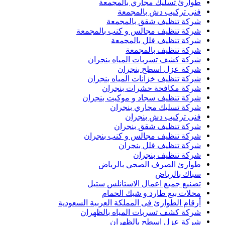
طوارئ تسليك مجاري بالمجمعة
فنى تركيب دش بالمجمعة
شركة تنظيف شقق بالمجمعة
شركة تنظيف مجالس و كنب بالمجمعة
شركة تنظيف فلل بالمجمعة
شركة تنظيف بالمجمعة
شركة كشف تسربات المياه بنجران
شركة عزل اسطح بنجران
شركة تنظيف خزانات المياه بنجران
شركة مكافحة حشرات بنجران
شركة تنظيف سجاد و موكيت بنجران
شركة تسليك مجاري بنجران
فنى تركيب دش بنجران
شركة تنظيف شقق بنجران
شركة تنظيف مجالس و كنب بنجران
شركة تنظيف فلل بنجران
شركة تنظيف بنجران
طوارئ الصرف الصحي بالرياض
سباك بالرياض
تصنيع جميع اعمال الاستانلس ستيل
محلات بيع طارد و شبك الحمام
أرقام الطوارئ فى المملكة العربية السعودية
شركة كشف تسربات المياه بالظهران
شركة عزل اسطح بالظهران