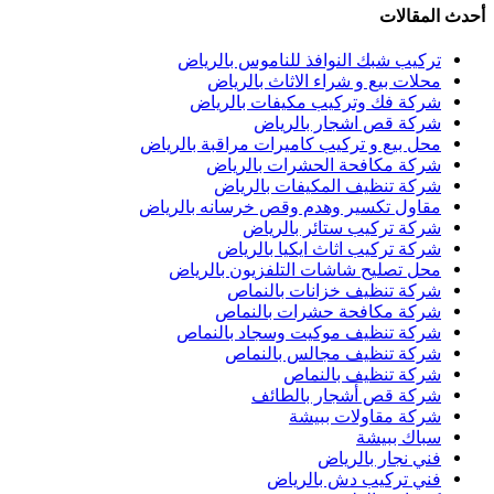
أحدث المقالات
تركيب شبك النوافذ للناموس بالرياض
محلات بيع و شراء الاثاث بالرياض
شركة فك وتركيب مكيفات بالرياض
شركة قص اشجار بالرياض
محل بيع و تركيب كاميرات مراقبة بالرياض
شركة مكافحة الحشرات بالرياض
شركة تنظيف المكيفات بالرياض
مقاول تكسير وهدم وقص خرسانه بالرياض
شركة تركيب ستائر بالرياض
شركة تركيب اثاث ايكيا بالرياض
محل تصليح شاشات التلفزيون بالرياض
شركة تنظيف خزانات بالنماص
شركة مكافحة حشرات بالنماص
شركة تنظيف موكيت وسجاد بالنماص
شركة تنظيف مجالس بالنماص
شركة تنظيف بالنماص
شركة قص أشجار بالطائف
شركة مقاولات ببيشة
سباك ببيشة
فني نجار بالرياض
فني تركيب دش بالرياض