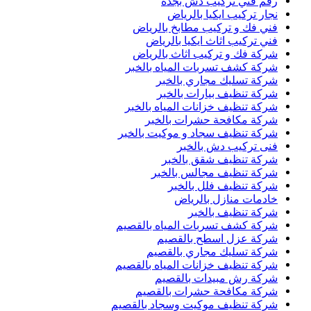
رقم فني تركيب دش بجدة
نجار تركيب ايكيا بالرياض
فني فك و تركيب مطابخ بالرياض
فني تركيب اثاث ايكيا بالرياض
شركة فك و تركيب اثاث بالرياض
شركة كشف تسربات المياه بالخبر
شركة تسليك مجاري بالخبر
شركة تنظيف بيارات بالخبر
شركة تنظيف خزانات المياه بالخبر
شركة مكافحة حشرات بالخبر
شركة تنظيف سجاد و موكيت بالخبر
فنى تركيب دش بالخبر
شركة تنظيف شقق بالخبر
شركة تنظيف مجالس بالخبر
شركة تنظيف فلل بالخبر
خادمات منازل بالرياض
شركة تنظيف بالخبر
شركة كشف تسربات المياه بالقصيم
شركة عزل اسطح بالقصيم
شركة تسليك مجاري بالقصيم
شركة تنظيف خزانات المياه بالقصيم
شركة رش مبيدات بالقصيم
شركة مكافحة حشرات بالقصيم
شركة تنظيف موكيت وسجاد بالقصيم