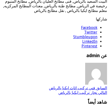
البيت السعيد بالرياض, فنى مطابخ العليان بالرياض, مطابخ المنيوم
رخيصة في الرياض, مطابخ طنة بالرياض, معدات المطابخ المركزيه,
معلم مطابخ ايكيا بالرياض , نقل مطابخ بالرياض
شاركها
Facebook
Twitter
Stumbleupon
LinkedIn
Pinterest
عن admin
السابق
فني تركيب اثاث ايكيا بالرياض
التالي
نجار تركيب ايكيا بالرياض
شاهد أيضاً