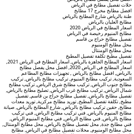
حلات تفصيل مطابخ في الرياض
افضل مطابخ مخرج 17 مطابخ
طنة بالرياض شارع المطابخ بالرياض
مطابخ العليان بالرياض
اسعار المطابخ في الرياض 2020
مطابخ المنيوم رخيصة في الرياض
تفصيل مطابخ حراج بن قاسم
محل مطابخ الومنيوم
محل مطابخ الومنتال
تفصيل مطبخ تكلفة تفصيل المطبخ
اسعار المطابخ الجاهزة بالرياض, اسعار المطابخ في الرياض 2021,
اسعار المطابخ في الرياض 2020, افضل محل يفصل مطابخ
بالرياض, افضل مطابخ بالرياض , تجهيزات مطابخ المطاعم
السعودية, تركيب مطابخ المنيوم, تركيب مطابخ بالرياض, تركيب
مطابخ جنوب الرياض, تركيب مطابخ شرق الرياض, تركيب مطابخ
شمال الرياض, تركيب مطابخ غرب الرياض, تصليح مطابخ بالرياض,
تفصيل مطابخ بالرياض, تفصيل مطابخ حراج بن قاسم, تفصيل
مطبخ, تكلفة تفصيل المطبخ, توريد مطابخ مركزية, توريد معدات
مطابخ, حقين تركيب مطابخ بالرياض, شارع المطابخ بالرياض, صيانة
مطابخ المنيوم بالرياض, فني تركيب مطابخ الرياض, فني تركيب
مطابخ بالرياض, فني مطابخ الرياض, فني مطابخ المنيوم الرياض,
فني مطابخ جدة, محل تفصيل مطابخ بالرياض, محل مطابخ الومنتال,
محل مطابخ الومنيوم, محلات تفصيل مطابخ في الرياض, مطابخ