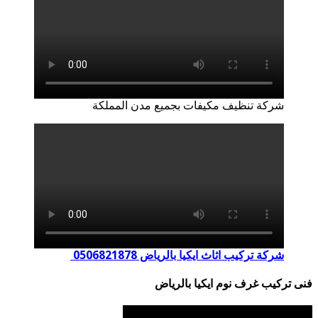
شركة تنظيف مكيفات بجميع مدن المملكة
شركة تركيب اثاث ايكيا بالرياض 0506821878
فنى تركيب غرف نوم ايكيا بالرياض