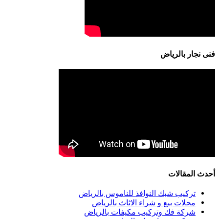
فنى نجار بالرياض
أحدث المقالات
تركيب شبك النوافذ للناموس بالرياض
محلات بيع و شراء الاثاث بالرياض
شركة فك وتركيب مكيفات بالرياض