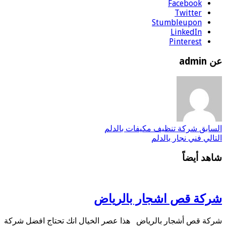
Facebook
Twitter
Stumbleupon
LinkedIn
Pinterest
عن admin
السابق
شركة تنظيف مكيفات بالدلم
التالي
فني نجار بالدلم
شاهد أيضاً
شركة قص اشجار بالرياض
شركة قص أشجار بالرياض هذا عصر الخيال انك تحتاج افضل شركة