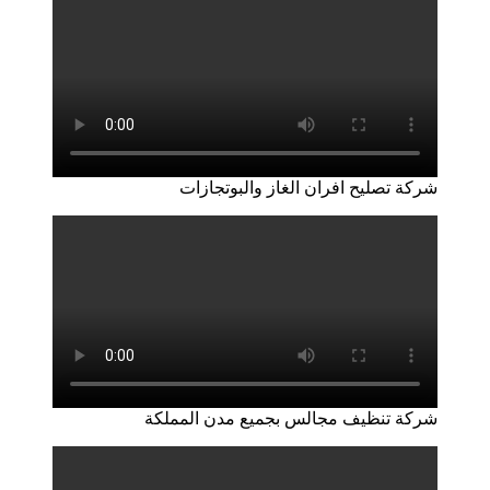
شركة تصليح افران الغاز والبوتجازات
شركة تنظيف مجالس بجميع مدن المملكة