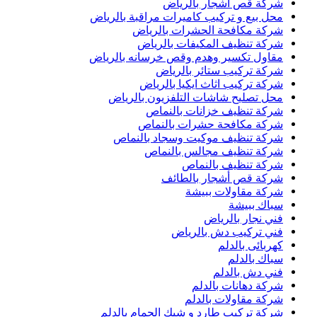
شركة قص اشجار بالرياض
محل بيع و تركيب كاميرات مراقبة بالرياض
شركة مكافحة الحشرات بالرياض
شركة تنظيف المكيفات بالرياض
مقاول تكسير وهدم وقص خرسانه بالرياض
شركة تركيب ستائر بالرياض
شركة تركيب اثاث ايكيا بالرياض
محل تصليح شاشات التلفزيون بالرياض
شركة تنظيف خزانات بالنماص
شركة مكافحة حشرات بالنماص
شركة تنظيف موكيت وسجاد بالنماص
شركة تنظيف مجالس بالنماص
شركة تنظيف بالنماص
شركة قص أشجار بالطائف
شركة مقاولات ببيشة
سباك ببيشة
فني نجار بالرياض
فني تركيب دش بالرياض
كهربائى بالدلم
سباك بالدلم
فني دش بالدلم
شركة دهانات بالدلم
شركة مقاولات بالدلم
شركة تركيب طارد و شبك الحمام بالدلم