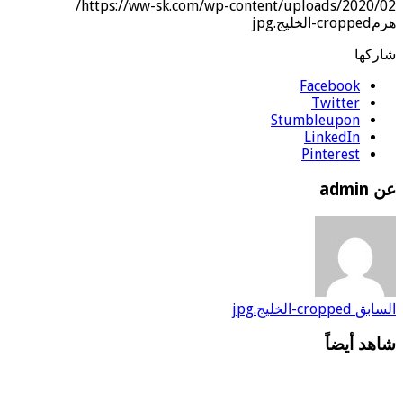
https://ww-sk.com/wp-content/uploads/2020/02/
هرمcropped-الخليج.jpg
شاركها
Facebook
Twitter
Stumbleupon
LinkedIn
Pinterest
عن admin
السابق
cropped-الخليج.jpg
شاهد أيضاً