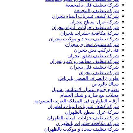
شركة تنظيف فلل بالمجمعة
شركة تنظيف بالمجمعة
شركة كشف تسربات المياه بنجران
شركة عزل اسطح بنجران
شركة تنظيف خزانات المياه بنجران
شركة مكافحة حشرات بنجران
شركة تنظيف سجاد و موكيت بنجران
شركة تسليك مجاري بنجران
فنى تركيب دش بنجران
شركة تنظيف شقق بنجران
شركة تنظيف مجالس و كنب بنجران
شركة تنظيف فلل بنجران
شركة تنظيف بنجران
طوارئ الصرف الصحي بالرياض
سباك بالرياض
تصنيع جميع اعمال الاستانلس ستيل
محلات بيع طارد و شبك الحمام
أرقام الطوارئ فى المملكة العربية السعودية
شركة كشف تسربات المياه بالظهران
شركة عزل اسطح بالظهران
شركة تنظيف خزانات المياه بالظهران
شركة مكافحة حشرات بالظهران
شركة تنظيف سجاد و موكيت بالظهران