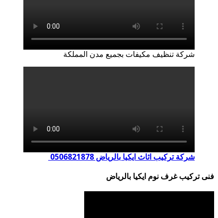
شركة تنظيف مكيفات بجميع مدن المملكة
شركة تركيب اثاث ايكيا بالرياض 0506821878
فنى تركيب غرف نوم ايكيا بالرياض