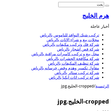
هرم الخليج
أخبار عاجلة
تركيب شبك النوافذ للناموس بالرياض
محلات بيع و شراء الاثاث بالرياض
شركة فك وتركيب مكيفات بالرياض
شركة قص اشجار بالرياض
محل بيع و تركيب كاميرات مراقبة بالرياض
شركة مكافحة الحشرات بالرياض
شركة تنظيف المكيفات بالرياض
مقاول تكسير وهدم وقص خرسانه بالرياض
شركة تركيب ستائر بالرياض
شركة تركيب اثاث ايكيا بالرياض
الرئيسية
/
cropped-الخليج.jpg
cropped-الخليج.jpg