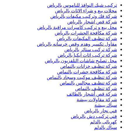
تركيب شبك النوافذ للناموس بالرياض
محلات بيع و شراء الاثاث بالرياض
شركة فك وتركيب مكيفات بالرياض
شركة قص اشجار بالرياض
محل بيع و تركيب كاميرات مراقبة بالرياض
شركة مكافحة الحشرات بالرياض
شركة تنظيف المكيفات بالرياض
مقاول تكسير وهدم وقص خرسانه بالرياض
شركة تركيب ستائر بالرياض
شركة تركيب اثاث ايكيا بالرياض
محل تصليح شاشات التلفزيون بالرياض
شركة تنظيف خزانات بالنماص
شركة مكافحة حشرات بالنماص
شركة تنظيف موكيت وسجاد بالنماص
شركة تنظيف مجالس بالنماص
شركة تنظيف بالنماص
شركة قص أشجار بالطائف
شركة مقاولات ببيشة
سباك ببيشة
فني نجار بالرياض
فني تركيب دش بالرياض
كهربائى بالدلم
سباك بالدلم