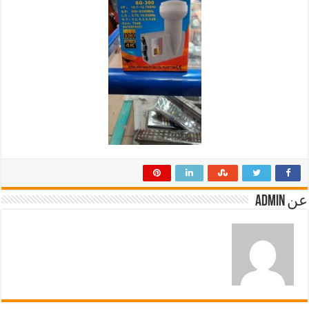
عن admin