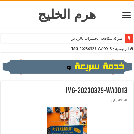
هرم الخليج
شركة تنظيف المكيفات بالرياض
شركة مكافحة الحشرات بالرياض
الرئيسية
/
IMG-20230329-WA0013
IMG-20230329-WA0013
49 زيارة