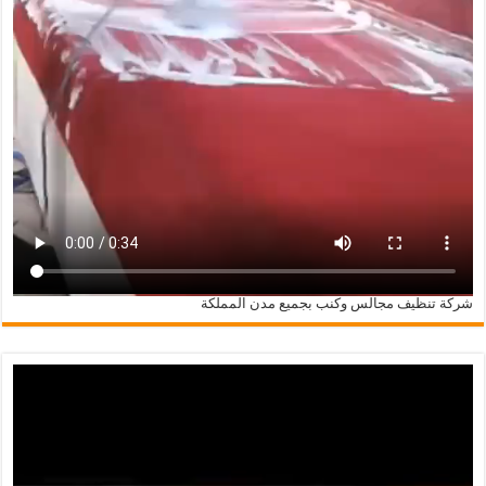
شركة تنظيف مجالس وكنب بجميع مدن المملكة