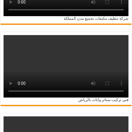
شركة تنظيف مكيفات بجميع مدن المملكة
فني تركيب ستائر واثاث بالرياض